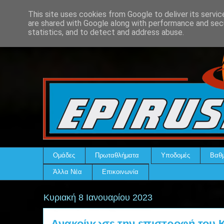
This site uses cookies from Google to deliver its servic
are shared with Google along with performance and secu
statistics, and to detect and address abuse.
Ομάδες
Πρωταθλήματα
Υποδομές
Βαθμ
Άλλα Νέα
Επικοινωνία
Κυριακή 8 Ιανουαρίου 2023
Ανακοίνωσε την επιστροφή του 