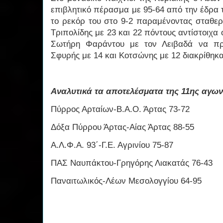
επιβλητικό πέρασμα με 95-64 από την έδρα 
το ρεκόρ του στο 9-2 παραμένοντας σταθερ
Τριπολίδης με 23 και 22 πόντους αντίστοιχα 
Σωτήρη Φαράντου με τον Λειβαδά να προ
Σφυρής με 14 και Κοτσώνης με 12 διακρίθηκ
Αναλυτικά τα αποτελέσματα της 11ης αγων
Πύρρος Αρταίων-Β.Α.Ο. Άρτας 73-72
Δόξα Πύρρου Άρτας-Αίας Άρτας 88-55
Α.Λ.Φ.Α. 93΄-Γ.Ε. Αγρινίου 75-87
ΠΑΣ Ναυπάκτου-Γρηγόρης Λιακατάς 76-43
Παναιτωλικός-Λέων Μεσολογγίου 64-95