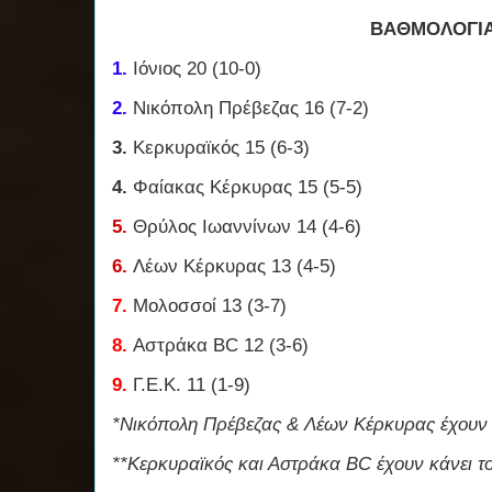
ΒΑΘΜΟΛΟΓΙ
1.
Ιόνιος 20 (10-0)
2.
Νικόπολη Πρέβεζας 16 (7-2)
3.
Κερκυραϊκός 15 (6-3)
4.
Φαίακας Κέρκυρας 15 (5-5)
5.
Θρύλος Ιωαννίνων 14 (4-6)
6.
Λέων Κέρκυρας 13 (4-5)
7.
Μολοσσοί 13 (3-7)
8.
Αστράκα BC 12 (3-6)
9.
Γ.Ε.Κ. 11 (1-9)
*Νικόπολη Πρέβεζας & Λέων Κέρκυρας έχουν 1
**Κερκυραϊκός και Αστράκα BC έχουν κάνει τ