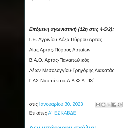
Επόμενη αγωνιστική (12η στις 4-5/2):
Γ.Ε. Αγρινίου-Δόξα Πύρρου Άρτας
Αίας Άρτας-Πύρρος Αρταίων
Β.Α.Ο. Άρτας-Παναιτωλικός
Λέων Μεσολογγίου-Γρηγόρης Λιακατάς
ΠΑΣ Ναυπάκτου-Α.Λ.Φ.Α. 93΄
στις
Ιανουαρίου 30, 2023
Ετικέτες
Α΄ ΕΣΚΑΒΔΕ
Δεν υπάρχουν σχόλια: