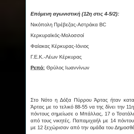
Επόμενη αγωνιστική (12η στις 4-5/2):
Νικόπολη Πρέβεζας-Αστράκα BC
Κερκυραϊκός-Μολοσσοί
Φαίακας Κέρκυρας-Ιόνιος
Γ.Ε.Κ.-Λέων Κέρκυρας
Ρεπό:
Θρύλος Ιωαννίνων
Στο Νότο η Δόξα Πύρρου Άρτας ήταν καται
Άρτας με το τελικό 88-55 να της δίνει την 11
πόντους σημείωσε ο Μπάλλας, 17 ο Τσατάλα
από τους νικητές. Παπαμιχαήλ με 14 πόντο
με 12 ξεχώρισαν από την ομάδα του Δημοσθέ