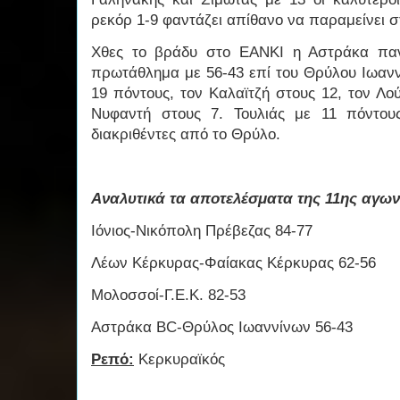
ρεκόρ 1-9 φαντάζει απίθανο να παραμείνει σ
Χθες το βράδυ στο ΕΑΝΚΙ η Αστράκα παν
πρωτάθλημα με 56-43 επί του Θρύλου Ιωανν
19 πόντους, τον Καλαϊτζή στους 12, τον Λο
Νυφαντή στους 7. Τουλιάς με 11 πόντου
διακριθέντες από το Θρύλο.
Αναλυτικά τα αποτελέσματα της 11ης αγων
Ιόνιος-Νικόπολη Πρέβεζας 84-77
Λέων Κέρκυρας-Φαίακας Κέρκυρας 62-56
Μολοσσοί-Γ.Ε.Κ. 82-53
Αστράκα BC-Θρύλος Ιωαννίνων 56-43
Ρεπό:
Κερκυραϊκός