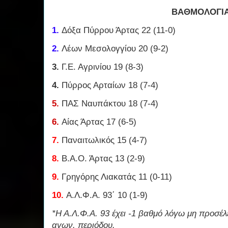
ΒΑΘΜΟΛΟΓΙ
1.
Δόξα Πύρρου Άρτας 22 (11-0)
2.
Λέων Μεσολογγίου 20 (9-2)
3.
Γ.Ε. Αγρινίου 19 (8-3)
4.
Πύρρος Αρταίων 18 (7-4)
5.
ΠΑΣ Ναυπάκτου 18 (7-4)
6.
Αίας Άρτας 17 (6-5)
7.
Παναιτωλικός 15 (4-7)
8.
Β.Α.Ο. Άρτας 13 (2-9)
9.
Γρηγόρης Λιακατάς 11 (0-11)
10.
Α.Λ.Φ.Α. 93΄ 10 (1-9)
*Η Α.Λ.Φ.Α. 93 έχει -1 βαθμό λόγω μη προσέ
αγων. περιόδου.