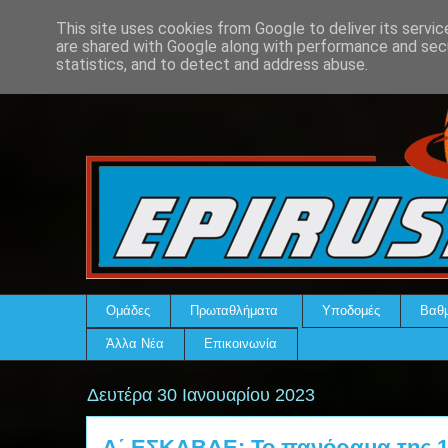
This site uses cookies from Google to deliver its servic
are shared with Google along with performance and secu
statistics, and to detect and address abuse.
Ομάδες
Πρωταθλήματα
Υποδομές
Βαθμ
Άλλα Νέα
Επικοινωνία
Δευτέρα 30 Ιανουαρίου 2023
Α΄ ΕΣΚΑΒΔΕ: Το πανόραμα της 1