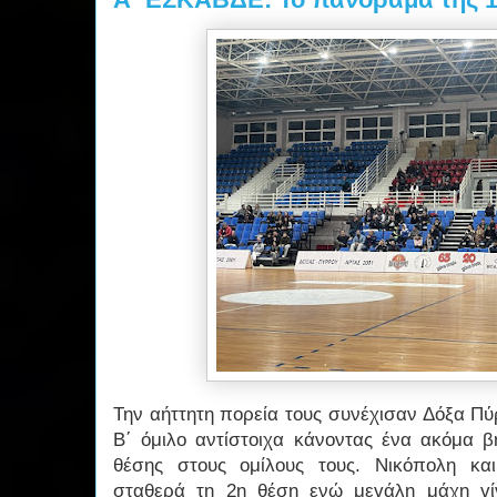
Την αήττητη πορεία τους συνέχισαν Δόξα Πύρ
Β΄ όμιλο αντίστοιχα κάνοντας ένα ακόμα β
θέσης στους ομίλους τους. Νικόπολη κα
σταθερά τη 2η θέση ενώ μεγάλη μάχη γί