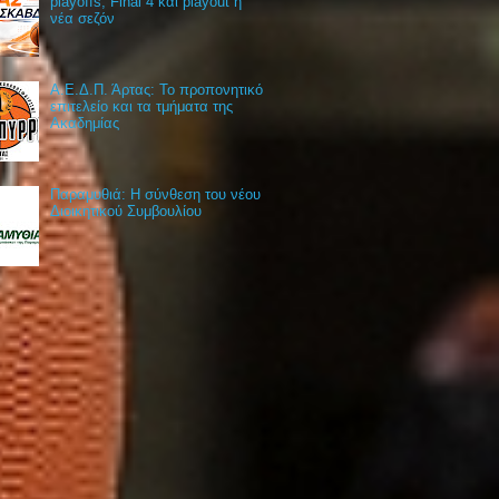
playoffs, Final 4 και playout η
νέα σεζόν
Α.Ε.Δ.Π. Άρτας: Το προπονητικό
επιτελείο και τα τμήματα της
Ακαδημίας
Παραμυθιά: Η σύνθεση του νέου
Διοικητικού Συμβουλίου