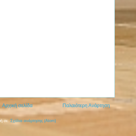
Αρχική σελίδα
Παλαιότερη Ανάρτηση
ή σε:
Σχόλια ανάρτησης (Atom)