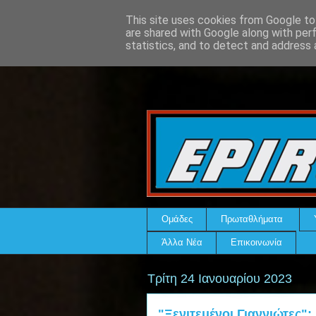
This site uses cookies from Google to 
are shared with Google along with per
statistics, and to detect and address 
Ομάδες
Πρωταθλήματα
Άλλα Νέα
Επικοινωνία
Τρίτη 24 Ιανουαρίου 2023
"Ξενιτεμένοι Γιαννιώτες":