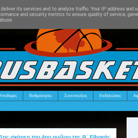
deliver its services and to analyze traffic. Your IP address and 
formance and security metrics to ensure quality of service, gen
abuse.
Υποδομές
Βαθμολογίες
Συνεντεύξεις
Εκδηλώσεις
Αφ
 1ος σκόρερ του 4ου ομίλου της Β΄ Εθνικής