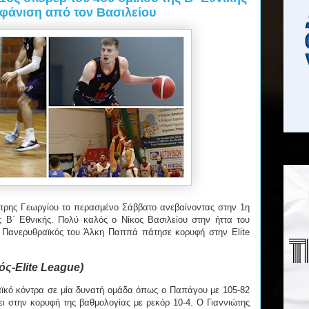
μφάνιση από τον Βασιλείου
τρης Γεωργίου το περασμένο Σάββατο ανεβαίνοντας στην 1η
 Β΄ Εθνικής. Πολύ καλός ο Νίκος Βασιλείου στην ήττα του
Πανερυθραϊκός του Άλκη Παππά πάτησε κορυφή στην Elite
ς-Elite League)
ϊκό κόντρα σε μία δυνατή ομάδα όπως ο Παπάγου με 105-82
ι στην κορυφή της βαθμολογίας με ρεκόρ 10-4. Ο Γιαννιώτης