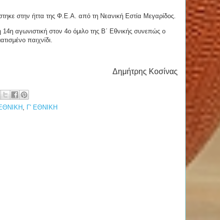
ηκε στην ήττα της Φ.Ε.Α. από τη Νεανική Εστία Μεγαρίδος.
η 14η αγωνιστική στον 4ο όμιλο της Β΄ Εθνικής συνεπώς ο
ατισμένο παιχνίδι.
Δημήτρης Κοσίνας
 ΕΘΝΙΚΗ
,
Γ' ΕΘΝΙΚΗ