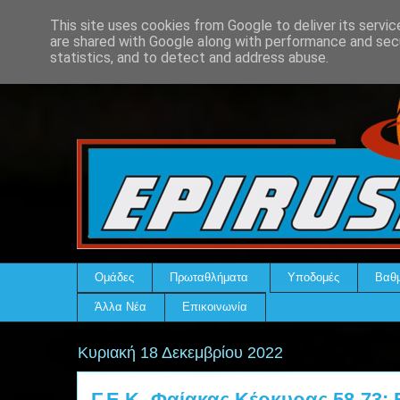
This site uses cookies from Google to deliver its servic
are shared with Google along with performance and secu
statistics, and to detect and address abuse.
Ομάδες
Πρωταθλήματα
Υποδομές
Βαθμ
Άλλα Νέα
Επικοινωνία
Κυριακή 18 Δεκεμβρίου 2022
Γ.Ε.Κ.-Φαίακας Κέρκυρας 58-73: 