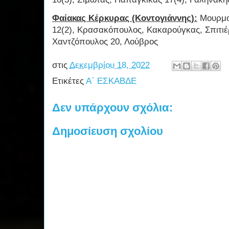
Φαίακας Κέρκυρας (Κοντογιάννης):
Μουρμού
12(2), Κρασακόπουλος, Κακαρούγκας, Σπιτιέρ
Χαντζόπουλος 20, Λούβρος
στις
Δεκεμβρίου 18, 2022
Ετικέτες
Α΄ ΕΣΚΑΒΔΕ
Δεν υπάρχουν σχόλια:
Δημοσίευση σχολίου