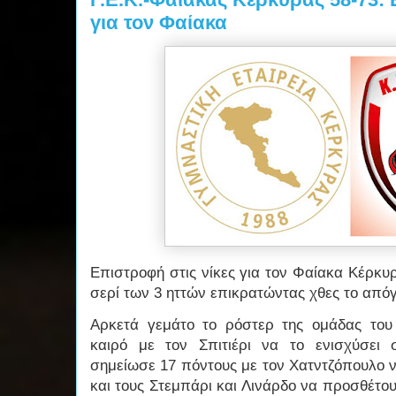
για τον Φαίακα
Επιστροφή στις νίκες για τον Φαίακα Κέρκυ
σερί των 3 ηττών επικρατώντας χθες το απόγε
Αρκετά γεμάτο το ρόστερ της ομάδας του
καιρό με τον Σπιτιέρι να το ενισχύσει 
σημείωσε 17 πόντους με τον Χατντζόπουλο ν
και τους Στεμπάρι και Λινάρδο να προσθέτου