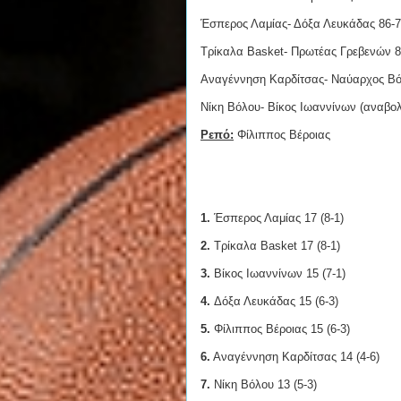
Έσπερος Λαμίας- Δόξα Λευκάδας 86-
Τρίκαλα Basket- Πρωτέας Γρεβενών 8
Αναγέννηση Καρδίτσας- Ναύαρχος Βό
Νίκη Βόλου- Βίκος Ιωαννίνων (αναβο
Ρεπό:
Φίλιππος Βέροιας
1.
Έσπερος Λαμίας 17 (8-1)
2.
Τρίκαλα Basket 17 (8-1)
3.
Βίκος Ιωαννίνων 15 (7-1)
4.
Δόξα Λευκάδας 15 (6-3)
5.
Φίλιππος Βέροιας 15 (6-3)
6.
Αναγέννηση Καρδίτσας 14 (4-6)
7.
Νίκη Βόλου 13 (5-3)