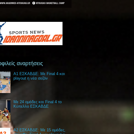
φιλείς αναρτήσεις
Α1 ΕΣΚΑΒΔΕ: Με Final 4 και
playout η νέα σεζόν
Με 24 ομάδες και Final 4 το
Κύπελλο ΕΣΚΑΒΔΕ
Α2 ΕΣΚΑΒΔΕ: Με 15 ομάδες,