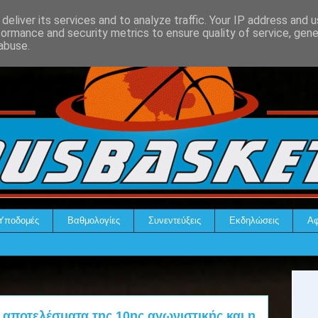
deliver its services and to analyze traffic. Your IP address and 
formance and security metrics to ensure quality of service, gen
abuse.
Υποδομές
Βαθμολογίες
Συνεντεύξεις
Εκδηλώσεις
Αφ
α αποτελέσματα της 10ης αγωνιστικής και η