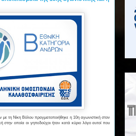
ων με τη Νίκη Βόλου πραγματοποιήθηκε η 10η αγωνιστική στον
ική στην οποία οι γηπεδούχοι ήταν κατά κύριο λόγο αυτοί που