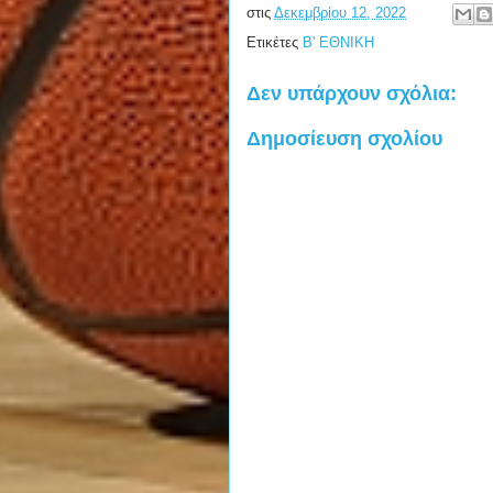
στις
Δεκεμβρίου 12, 2022
Ετικέτες
Β' ΕΘΝΙΚΗ
Δεν υπάρχουν σχόλια:
Δημοσίευση σχολίου