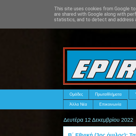
This site uses cookies from Google to 
are shared with Google along with per
statistics, and to detect and address 
Ομάδες
Πρωταθλήματα
Άλλα Νέα
Επικοινωνία
Δευτέρα 12 Δεκεμβρίου 2022
Β΄ Εθνική (3ος όμιλος): Τ