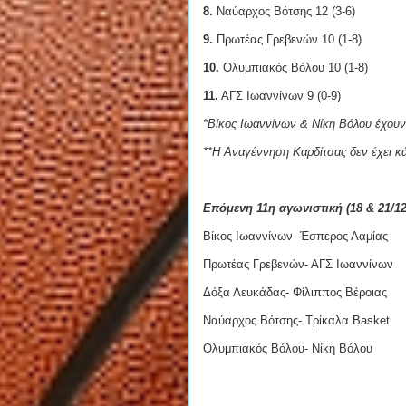
8.
Ναύαρχος Βότσης 12 (3-6)
9.
Πρωτέας Γρεβενών 10 (1-8)
10.
Ολυμπιακός Βόλου 10 (1-8)
11.
ΑΓΣ Ιωαννίνων 9 (0-9)
*Βίκος Ιωαννίνων & Νίκη Βόλου έχουν 
**Η Αναγέννηση Καρδίτσας δεν έχει κά
Επόμενη 11η αγωνιστική (18 & 21/12
Βίκος Ιωαννίνων- Έσπερος Λαμίας
Πρωτέας Γρεβενών- ΑΓΣ Ιωαννίνων
Δόξα Λευκάδας- Φίλιππος Βέροιας
Ναύαρχος Βότσης- Τρίκαλα Basket
Ολυμπιακός Βόλου- Νίκη Βόλου