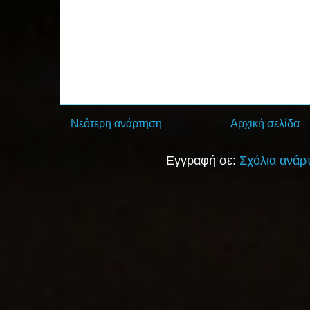
Νεότερη ανάρτηση
Αρχική σελίδα
Εγγραφή σε:
Σχόλια ανάρ