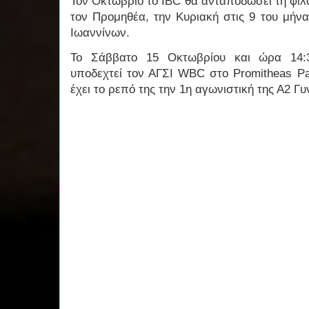
Τον Οκτώβριο το IBC θα ανταποδώσει τη φιλοξ
τον Προμηθέα, την Κυριακή στις 9 του μήν
Ιωαννίνων.
Το Σάββατο 15 Οκτωβρίου και ώρα 14
υποδεχτεί τον ΑΓΣΙ WBC στο Promitheas P
έχει το ρεπό της την 1η αγωνιστική της Α2 Γυ