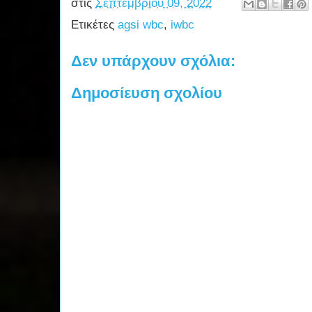
στις
Σεπτεμβρίου 09, 2022
Ετικέτες
agsi wbc
,
iwbc
Δεν υπάρχουν σχόλια:
Δημοσίευση σχολίου