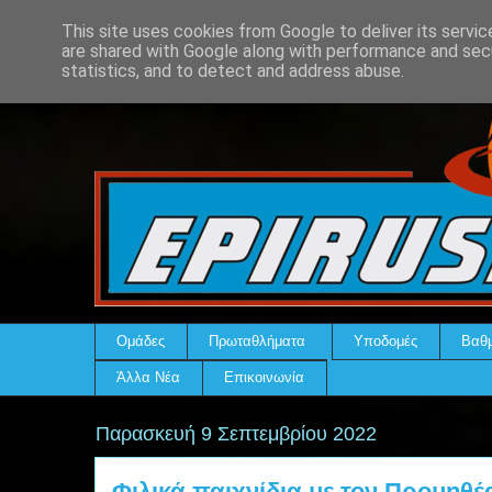
This site uses cookies from Google to deliver its servic
are shared with Google along with performance and secu
statistics, and to detect and address abuse.
Ομάδες
Πρωταθλήματα
Υποδομές
Βαθμ
Άλλα Νέα
Επικοινωνία
Παρασκευή 9 Σεπτεμβρίου 2022
Φιλικά παιχνίδια με τον Προμηθέ