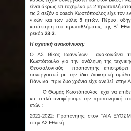
είναι άκρως επιτυχημένο με 2 πρωταθλήματα σ
τις 2 σεζόν ο coach Κωστόπουλος είχε τον
νικών και των μόλις
5
ηττών. Πέρυσι οδήγ
κατάκτηση του πρωταθλήματος της Β΄ Εθνι
ρεκόρ
23-3.
Η σχετική ανακοίνωση:
Ο ΑΣ Βίκος Ιωαννίνων ανακοινώνει 
Κωστόπουλο για την ανάληψη της τεχνική
Θεσσαλονικιός προπονητής επιστρέφει
συνεργαστεί με την ίδια Διοικητική ομά
Γιάννινα πριν δύο χρόνια είχε ανεβεί στην 
Ο Θωμάς Κωστόπουλος έχει να επιδείξε
και απλά αναφέρουμε την προπονητική το
ετών :
2021-2022: Προπονητής στον “ΑΙΑ ΕΥΟΣΜ
στην Α2 Εθνική.