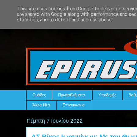
This site uses cookies from Google to deliver its servic
are shared with Google along with performance and secu
statistics, and to detect and address abuse.
Ομάδες
Πρωταθλήματα
Υποδομές
Βαθμ
Άλλα Νέα
Επικοινωνία
Πέμπτη 7 Ιουλίου 2022
ΑΣ Βίκος Ιωαννίνων: Με τον Θω