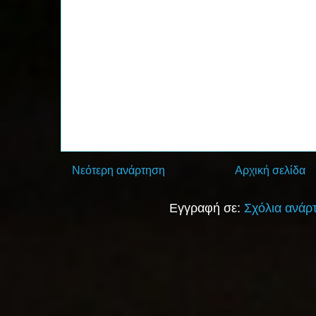
Νεότερη ανάρτηση
Αρχική σελίδα
Εγγραφή σε:
Σχόλια ανάρ