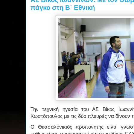
πάγκο στη Β΄ Εθνική
Την τεχνική ηγεσία του ΑΣ Βίκος Ιωαν
Κωστόπουλος με τις δύο πλευρές να δίνουν τ
Ο Θεσσαλονικιός προπονητής είναι γνωσ
καθώς είχαν συνεργαστεί και στον Βίκος ΠΑ