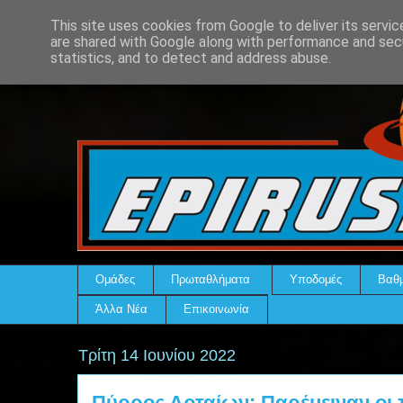
This site uses cookies from Google to deliver its servic
are shared with Google along with performance and secu
statistics, and to detect and address abuse.
Ομάδες
Πρωταθλήματα
Υποδομές
Βαθμ
Άλλα Νέα
Επικοινωνία
Τρίτη 14 Ιουνίου 2022
Πύρρος Αρταίων: Παρέμειναν οι