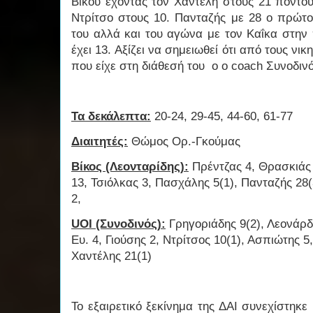
Βίκου έχοντας τον Χαντέλη στους 21 πόντου
Ντρίτσο στους 10. Πανταζής με 28 ο πρώτο
του αλλά και του αγώνα με τον Καΐκα στην
έχει 13. Αξίζει να σημειωθεί ότι από τους νι
που είχε στη διάθεσή του ο ο coach Συνοδινό
Τα δεκάλεπτα:
20-24, 29-45, 44-60, 61-77
Διαιτητές:
Θώμος Ορ.-Γκούμας
Βίκος (Λεονταρίδης):
Πρέντζας 4, Θρασκιάς 
13, Τσιόλκας 3, Πασχάλης 5(1), Πανταζής 28
2,
UOI (Συνοδινός):
Γρηγοριάδης 9(2), Λεονάρδ
Ευ. 4, Γιούσης 2, Ντρίτσος 10(1), Ασπιώτης 5,
Χαντέλης 21(1)
Το εξαιρετικό ξεκίνημα της ΔΑΙ συνεχίστηκ