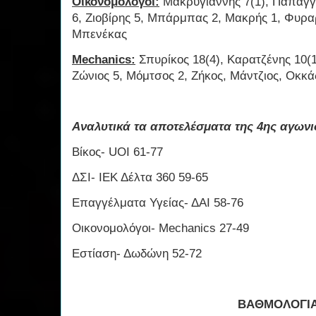
Οικονομολόγοι:
Μακρυγιάννης 7(1), Παπαγγ
6, Ζιοβίρης 5, Μπάρμπας 2, Μακρής 1, Φυρα
Μπενέκας
Mechanics:
Σπυρίκος 18(4), Καρατζένης 10(1)
Ζώνιος 5, Μόμτσος 2, Ζήκος, Μάντζιος, Οκκά
Αναλυτικά τα αποτελέσματα της 4ης αγωνι
Βίκος- UOI 61-77
ΔΣΙ- ΙΕΚ Δέλτα 360 59-65
Επαγγέλματα Υγείας- ΔΑΙ 58-76
Οικονομολόγοι- Mechanics 27-49
Εστίαση- Δωδώνη 52-72
ΒΑΘΜΟΛΟΓΙ