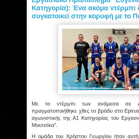
Κατηγορία): Ένα ακόμα ντέρμπι 
συγκατοικεί στην κορυφή με το 
Με το ντέρμπι των ανάμεσα σε Δ
πραγματοποιήθηκε χθες το βράδυ στο Epirus
αγωνιστικής της Α1 Κατηγορίας του Εργασ
Μουτσίκα".
Η ομάδα του Χρήστου Γεωργίου ήταν αυτή