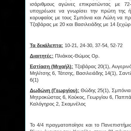
ισάριθμους αγώνες επικρατώντας με 72
υποχρέωσε να γνωρίσει την πρώτη της ή
κορυφαίος με τους Σμπόνια και Λώλη να προ
Τζοβάρας με 20 και Βασιλειάδης με 14 ξεχώρ
Τα δεκάλεπτα:
10-21, 24-30, 37-54, 52-72
Διαιτητές:
Πλιάκος-Θώμος Ορ.
Εστίαση (Μιχαήλ):
Τζοβάρας 20(1), Αυγερινό
Μηλίτσης 6, Τάτσης, Βασιλειάδης 14(1), Σαντ
6(1)
Δωδώνη (Γεωργίου):
Θώδης 25(1), Σμπόνιας
Μητροκώστας 6, Κούκος, Γεωργίου 6, Παππάς
Καλόγηρος 2, Σκαμνέλος
Το 4/4 πραγματοποίησε και το Πανεπιστήμι