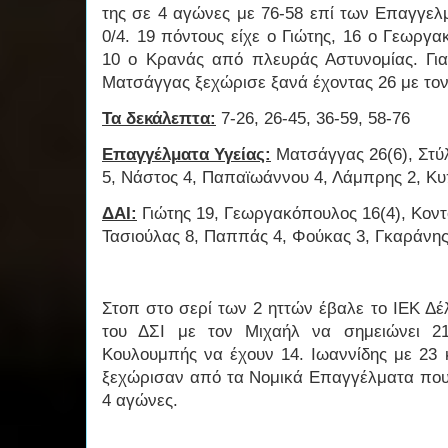
της σε 4 αγώνες με 76-58 επί των Επαγγελ
0/4. 19 πόντους είχε ο Γιώτης, 16 ο Γεωργ
10 ο Κρανάς από πλευράς Αστυνομίας. Για
Ματσάγγας ξεχώρισε ξανά έχοντας 26 με τον
Τα δεκάλεπτα:
7-26, 26-45, 36-59, 58-76
Επαγγέλματα Υγείας:
Ματσάγγας 26(6), Στύλ
5, Νάστος 4, Παπαϊωάννου 4, Λάμπρης 2, Κυ
ΔΑΙ:
Γιώτης 19, Γεωργακόπουλος 16(4), Κοντ
Τασιούλας 8, Παππάς 4, Φούκας 3, Γκαράν
Στοπ στο σερί των 2 ηττών έβαλε το ΙΕΚ Δέ
του ΔΣΙ με τον Μιχαήλ να σημειώνει 21
Κουλουμπής να έχουν 14. Ιωαννίδης με 23 
ξεχώρισαν από τα Νομικά Επαγγέλματα που 
4 αγώνες.