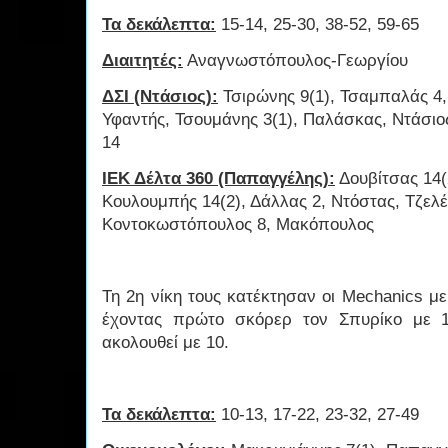
Τα δεκάλεπτα:
15-14, 25-30, 38-52, 59-65
Διαιτητές:
Αναγνωστόπουλος-Γεωργίου
ΔΣΙ (Ντάσιος):
Τσιρώνης 9(1), Τσαμπαλάς 4
Υφαντής, Τσουμάνης 3(1), Παλάσκας, Ντάσιος
14
ΙΕΚ Δέλτα 360 (Παπαγγέλης):
Δουβίτσας 14(
Κουλουμπής 14(2), Δάλλας 2, Ντόστας, Τζελέ
Κοντοκωστόπουλος 8, Μακόπουλος
Τη 2η νίκη τους κατέκτησαν οι Mechanics μ
έχοντας πρώτο σκόρερ τον Σπυρίκο με 1
ακολουθεί με 10.
Τα δεκάλεπτα:
10-13, 17-22, 23-32, 27-49