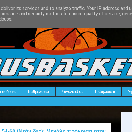
deliver its services and to analyze traffic. Your IP address and 
formance and security metrics to ensure quality of service, gen
abuse.
Υποδομές
Βαθμολογίες
Συνεντεύξεις
Εκδηλώσεις
Αφ
 54-60 (Νεάνιδες): Μεγάλη πρόκριση στην