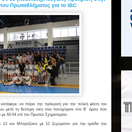
ίου Πρωταθλήματος για το IBC
 κατάφερε να πάρει την πρόκριση για την τελική φάση του
ν μετά τη δεύτερη νίκη που πανηγύρισε στο Β΄ όμιλο που
ο με 60-54 επί του Πρωτέα Σχηματαρίου.
ε 13 και Μπαρτζώκα με 12 ξεχώρισαν για την ομάδα του