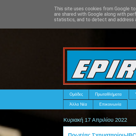
This site uses cookies from Google to 
are shared with Google along with per
statistics, and to detect and address 
Ομάδες
Πρωταθλήματα
Άλλα Νέα
Επικοινωνία
Κυριακή 17 Απριλίου 2022
Πρωτέας Σχηματαρίου-IBC