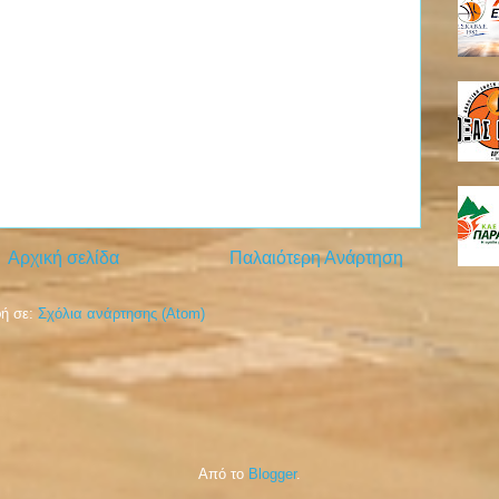
Αρχική σελίδα
Παλαιότερη Ανάρτηση
ή σε:
Σχόλια ανάρτησης (Atom)
Από το
Blogger
.