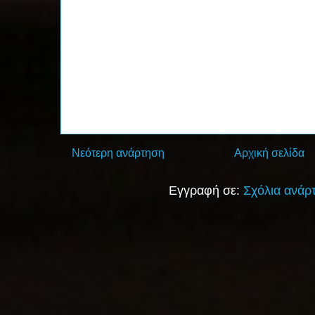
Νεότερη ανάρτηση
Αρχική σελίδα
Εγγραφή σε:
Σχόλια ανάρ