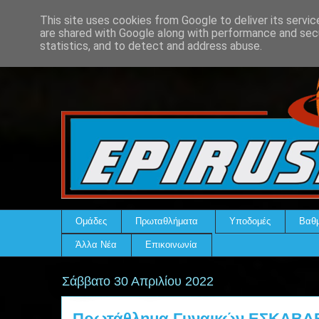
This site uses cookies from Google to deliver its servic
are shared with Google along with performance and secu
statistics, and to detect and address abuse.
Ομάδες
Πρωταθλήματα
Υποδομές
Βαθμ
Άλλα Νέα
Επικοινωνία
Σάββατο 30 Απριλίου 2022
Πρωτάθλημα Γυναικών ΕΣΚΑΒΔΕ: 