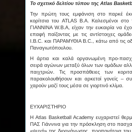
Το σχετικό δελτίου τύπου της Atlas Basket
Την πρώτη τους εμφάνιση στο παρκέ έκ
κορίτσια του ATLAS B.A. Kαλεσμένοι στο
ΓΙΑΝΝΙΝΑ W.B.A, είχαν την ευκαιρία να έχ
επαφή παίζοντας με τις αντίστοιχες ομάδε
I.B.C. και ΠΑΡΑΜΥΘΙΑ B.C., κάτω από τις ο
Παναγιωτόπουλου.
Η άρτια και καλά οργανωμένη προ-πασχ
σειρά αγώνων
μεταξύ όλων των ομάδων αλλ
παιχτριών. Τις προσπάθειες
των κοριτ
παρακολουθήσουν και αρκετοί γονείς – σ
χαρούν μαζί τους μέσα σε γιορτινό κλίμα.
ΕΥΧΑΡΙΣΤΗΡΙΟ
H Atlas Basketball Academy ευχαριστεί θερ
ΠΑΣ Γιάννινα για την πρόσκληση στο πασχαλ
«ψυχή» της διοργάνωσης, προπονήτρια το