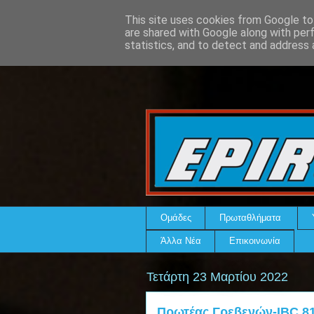
This site uses cookies from Google to 
are shared with Google along with per
statistics, and to detect and address 
Ομάδες
Πρωταθλήματα
Άλλα Νέα
Επικοινωνία
Τετάρτη 23 Μαρτίου 2022
Πρωτέας Γρεβενών-IBC 81-