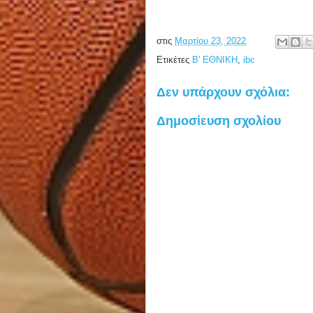
στις
Μαρτίου 23, 2022
Ετικέτες
Β' ΕΘΝΙΚΗ
,
ibc
Δεν υπάρχουν σχόλια:
Δημοσίευση σχολίου