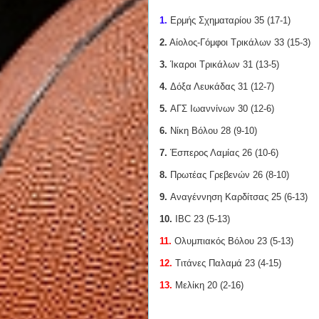
1.
Ερμής Σχηματαρίου 35 (17-1)
2.
Αίολος-Γόμφοι Τρικάλων 33 (15-3)
3.
Ίκαροι Τρικάλων 31 (13-5)
4.
Δόξα Λευκάδας 31 (12-7)
5.
ΑΓΣ Ιωαννίνων 30 (12-6)
6.
Νίκη Βόλου 28 (9-10)
7.
Έσπερος Λαμίας 26 (10-6)
8.
Πρωτέας Γρεβενών 26 (8-10)
9.
Αναγέννηση Καρδίτσας 25 (6-13)
10.
IBC 23 (5-13)
11.
Ολυμπιακός Βόλου 23 (5-13)
12.
Τιτάνες Παλαμά 23 (4-15)
13.
Μελίκη 20 (2-16)