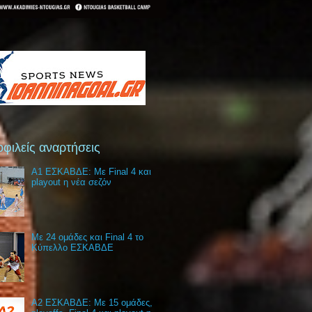
φιλείς αναρτήσεις
Α1 ΕΣΚΑΒΔΕ: Με Final 4 και
playout η νέα σεζόν
Με 24 ομάδες και Final 4 το
Κύπελλο ΕΣΚΑΒΔΕ
Α2 ΕΣΚΑΒΔΕ: Με 15 ομάδες,