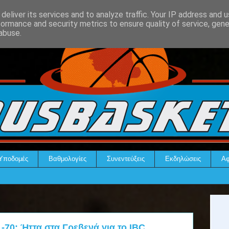
deliver its services and to analyze traffic. Your IP address and 
formance and security metrics to ensure quality of service, gen
abuse.
Υποδομές
Βαθμολογίες
Συνεντεύξεις
Εκδηλώσεις
Αφ
70: Ήττα στα Γρεβενά για το IBC