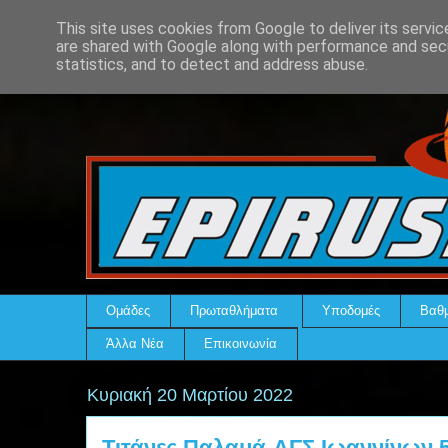
This site uses cookies from Google to deliver its servic
are shared with Google along with performance and secu
statistics, and to detect and address abuse.
Ομάδες
Πρωταθλήματα
Υποδομές
Βαθμ
Άλλα Νέα
Επικοινωνία
Κυριακή 20 Μαρτίου 2022
Τιτάνες Παλαμά-ΑΓΣ Ιωαννίνων 59