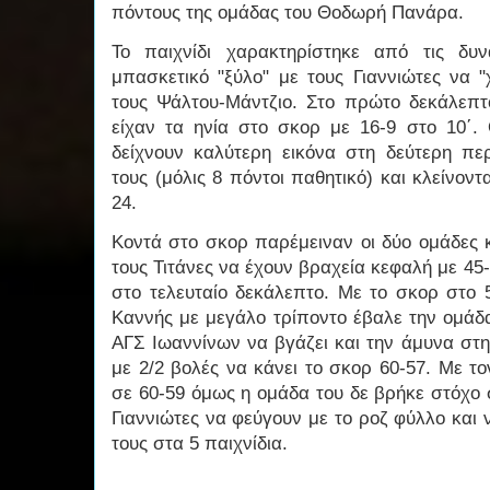
πόντους της ομάδας του Θοδωρή Πανάρα.
Το παιχνίδι χαρακτηρίστηκε από τις δυ
μπασκετικό "ξύλο" με τους Γιαννιώτες να 
τους Ψάλτου-Μάντζιο. Στο πρώτο δεκάλεπτ
είχαν τα ηνία στο σκορ με 16-9 στο 10΄. 
δείχνουν καλύτερη εικόνα στη δεύτερη πε
τους (μόλις 8 πόντοι παθητικό) και κλείνον
24.
Κοντά στο σκορ παρέμειναν οι δύο ομάδες 
τους Τιτάνες να έχουν βραχεία κεφαλή με 45-
στο τελευταίο δεκάλεπτο. Με το σκορ στο
Καννής με μεγάλο τρίποντο έβαλε την ομάδ
ΑΓΣ Ιωαννίνων να βγάζει και την άμυνα στη
με 2/2 βολές να κάνει το σκορ 60-57. Με τ
σε 60-59 όμως η ομάδα του δε βρήκε στόχο 
Γιαννιώτες να φεύγουν με το ροζ φύλλο και 
τους στα 5 παιχνίδια.