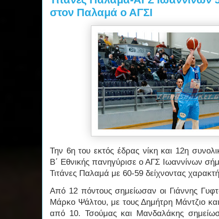
στον Παλαμά ο ΑΓΣΙ
Την 6η του εκτός έδρας νίκη και 12η συνολ
Β΄ Εθνικής πανηγύρισε ο ΑΓΣ Ιωαννίνων σή
Τιτάνες Παλαμά με 60-59 δείχνοντας χαρακτή
Από 12 πόντους σημείωσαν οι Γιάννης Γυφτ
Μάρκο Ψάλτου, με τους Δημήτρη Μάντζιο κα
από 10. Τσούμας και Μανδαλάκης σημείωσ