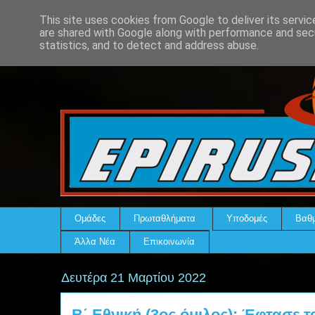
This site uses cookies from Google to deliver its servic
are shared with Google along with performance and secu
statistics, and to detect and address abuse.
Ομάδες
Πρωταθλήματα
Υποδομές
Βαθμ
Άλλα Νέα
Επικοινωνία
Δευτέρα 21 Μαρτίου 2022
Β΄ Εθνική (3ος όμιλος): Έφτασε τα