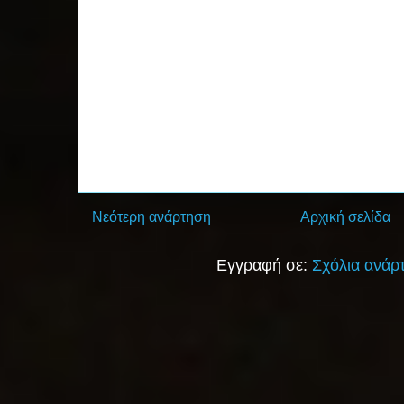
Νεότερη ανάρτηση
Αρχική σελίδα
Εγγραφή σε:
Σχόλια ανάρ