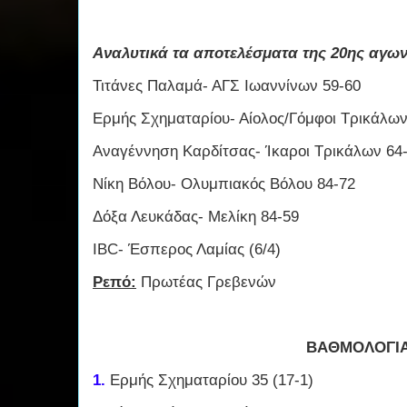
Αναλυτικά τα αποτελέσματα της 20ης αγων
Τιτάνες Παλαμά- ΑΓΣ Ιωαννίνων 59-60
Ερμής Σχηματαρίου- Αίολος/Γόμφοι Τρικάλων
Αναγέννηση Καρδίτσας- Ίκαροι Τρικάλων 64
Νίκη Βόλου- Ολυμπιακός Βόλου 84-72
Δόξα Λευκάδας- Μελίκη 84-59
IBC- Έσπερος Λαμίας (6/4)
Ρεπό:
Πρωτέας Γρεβενών
ΒΑΘΜΟΛΟΓΙ
1.
Ερμής Σχηματαρίου 35 (17-1)