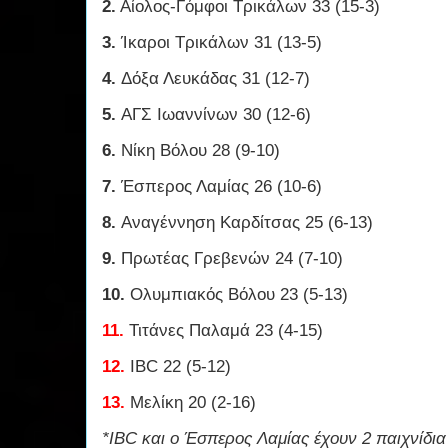
2.
Αίολος-Γόμφοι Τρικάλων 33 (15-3)
3.
Ίκαροι Τρικάλων 31 (13-5)
4.
Δόξα Λευκάδας 31 (12-7)
5.
ΑΓΣ Ιωαννίνων 30 (12-6)
6.
Νίκη Βόλου 28 (9-10)
7.
Έσπερος Λαμίας 26 (10-6)
8.
Αναγέννηση Καρδίτσας 25 (6-13)
9.
Πρωτέας Γρεβενών 24 (7-10)
10.
Ολυμπιακός Βόλου 23 (5-13)
11.
Τιτάνες Παλαμά 23 (4-15)
12.
IBC 22 (5-12)
13.
Μελίκη 20 (2-16)
*IBC και ο Έσπερος Λαμίας έχουν 2 παιχνίδια