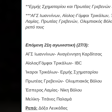
**Ερμής Σχηματαρίου και Πρωτέας Γρεβενών έ
***ΑΓΣ Ιωαννίνων, Αίολος-Γόμφοι Τρικάλων,
Λαμίας, Πρωτέας Γρεβενών, Ολυμπιακός Βόλου
ρεπό τους
Επόμενη 21η αγωνιστική (27/3):
ΑΓΣ Ιωαννίνων- Αναγέννηση Καρδίτσας
Αίολος/Γόμφοι Τρικάλων- IBC
Ίκαροι Τρικάλων- Ερμής Σχηματαρίου
Πρωτέας Γρεβενών- Ολυμπιακός Βόλου
Έσπερος Λαμίας- Νίκη Βόλου
Μελίκη- Τιτάνες Παλαμά
Ρεπό:
Δόξα Λευκάδας