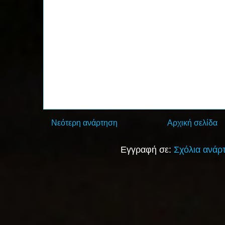
Νεότερη ανάρτηση
Αρχική σελίδα
Εγγραφή σε:
Σχόλια ανάρ