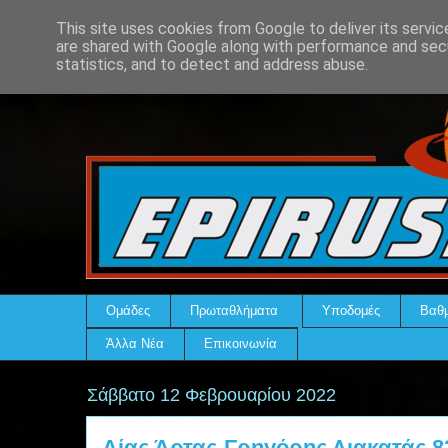
This site uses cookies from Google to deliver its servic
are shared with Google along with performance and secu
statistics, and to detect and address abuse.
Ομάδες
Πρωταθλήματα
Υποδομές
Βαθμ
Άλλα Νέα
Επικοινωνία
Σάββατο 12 Φεβρουαρίου 2022
Αίας Άρτας-Γρηγόρης Λιακατάς 8