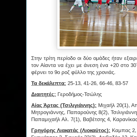
Στην τρίτη περίοδο οι δύο ομάδες ήταν εξαιρ
τον Αίαντα να έχει με άνεση ένα +20 στο 30΄
φέρνει το 9ο ροζ φύλλο της χρονιάς.
Τα δεκάλεπτα:
25-13, 41-26, 66-46, 83-57
Διαιτητές:
Γεροδήμος-Τσώλης
Αίας Άρτας (Τσιλιγιάννης):
Μιχαήλ 20(1), Α
Μητρογιάννης, Παπαρούνης 8(2), Τσιλιγιάννη
Παπαμιχαήλ Αλ. 7(1), Βαβέτσης 4, Καρανίκας 
Γρηγόρης Λιακατάς (Λιοκαύτος):
Καμπας 2, 