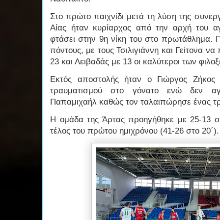
Στο πρώτο παιχνίδι μετά τη λύση της συνερ
Αίας ήταν κυρίαρχος από την αρχή του α
φτάσει στην 9η νίκη του στο πρωτάθλημα. 
πόντους, με τους Τσιλιγιάννη και Γείτονα ν
23 και Λειβαδάς με 13 οι καλύτεροι των φιλ
Εκτός αποστολής ήταν ο Γιώργος Ζήκος
τραυματισμού στο γόνατο ενώ δεν αγ
Παπαμιχαήλ καθώς τον ταλαιπώρησε ένας τ
Η ομάδα της Άρτας προηγήθηκε με 25-13 σ
τέλος του πρώτου ημιχρόνου (41-26 στο 20΄)