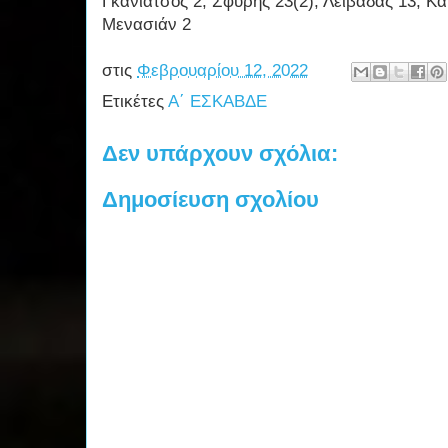
Γκανιάτσος 2, Σφυρής 23(2), Λειβαδάς 13, Κα
Μενασιάν 2
στις
Φεβρουαρίου 12, 2022
Ετικέτες
Α΄ ΕΣΚΑΒΔΕ
Δεν υπάρχουν σχόλια:
Δημοσίευση σχολίου