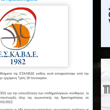
αθλήματα της ΕΣΚΑΒΔΕ καθώς αυτό αποφασίστηκε από την
ην ερχόμενη Τρίτη 18 Ιανουαρίου.
13/01 και την επανεξέταση των επιδημιολογικών συνθηκών, το
ανέναρξη όλης της αγωνιστικής της δραστηριότητας σε
/01/2022.
υνεχιστούν οι ήδη προγραμματισμένες αγωνιστικές ανάλογα με