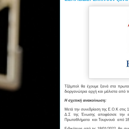
Τζάμπολ θα έχουμε ξανά στα πρωτ
διοργανώτρια αρχή και μάλιστα από τ
Η σχετική ανακοίνωση:
Μετά την συνεδρίαση της Ε.Ο.Κ στις 
Δ.Σ της Ένωσης αποφάσισε την επ
Πρωταθλήματα και Τουρνουά από 18
Ειδικότερα από τις 18/01/2022, θα σ