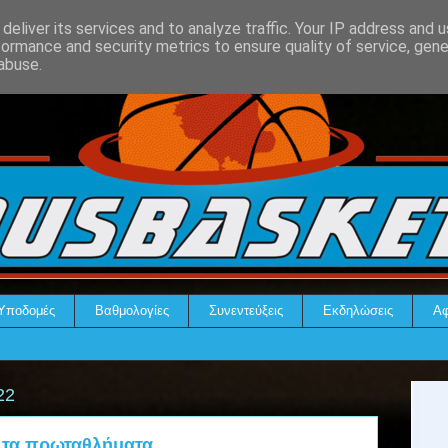
deliver its services and to analyze traffic. Your IP address and 
formance and security metrics to ensure quality of service, gen
abuse.
Υποδομές
Βαθμολογίες
Συνεντεύξεις
Εκδηλώσεις
Αφ
22
 τα πρωταθλήματα