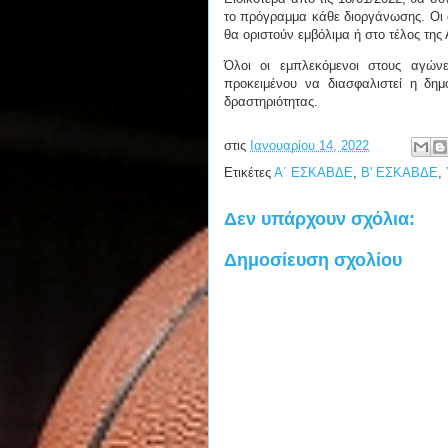
το πρόγραμμα κάθε διοργάνωσης. Οι 
θα οριστούν εμβόλιμα ή στο τέλος τη
Όλοι οι εμπλεκόμενοι στους αγών
προκειμένου να διασφαλιστεί η δημ
δραστηριότητας.
στις
Ιανουαρίου 14, 2022
Ετικέτες
Α΄ ΕΣΚΑΒΔΕ
,
Β' ΕΣΚΑΒΔΕ
,
Δεν υπάρχουν σχόλια:
Δημοσίευση σχολίου