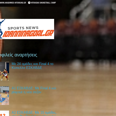
φιλείς αναρτήσεις
Με 24 ομάδες και Final 4 το
Κύπελλο ΕΣΚΑΒΔΕ
Α1 ΕΣΚΑΒΔΕ: Με Final 4 και
playout η νέα σεζόν
Α2 ΕΣΚΑΒΔΕ: Με 15 ομάδες,