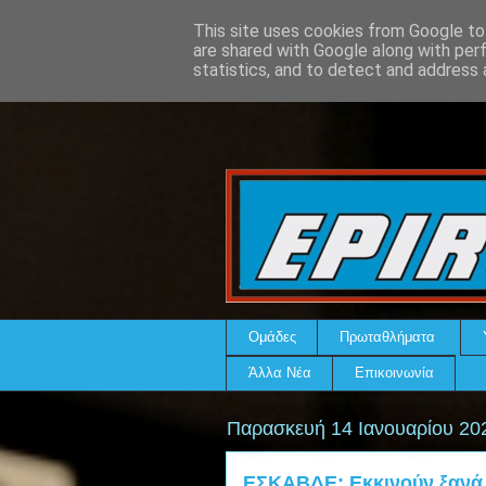
This site uses cookies from Google to 
are shared with Google along with per
statistics, and to detect and address 
Ομάδες
Πρωταθλήματα
Άλλα Νέα
Επικοινωνία
Παρασκευή 14 Ιανουαρίου 20
ΕΣΚΑΒΔΕ: Εκκινούν ξανά