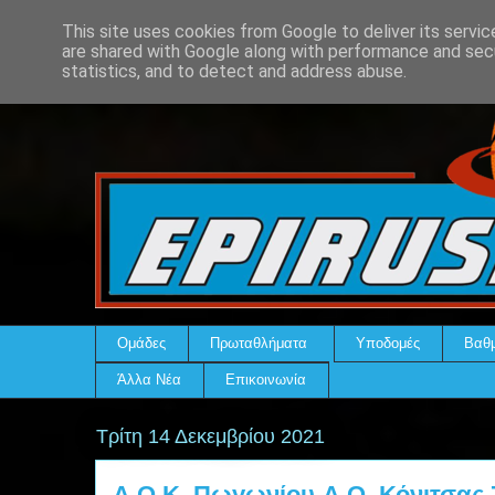
This site uses cookies from Google to deliver its servic
are shared with Google along with performance and secu
statistics, and to detect and address abuse.
Ομάδες
Πρωταθλήματα
Υποδομές
Βαθμ
Άλλα Νέα
Επικοινωνία
Τρίτη 14 Δεκεμβρίου 2021
Α.Ο.Κ. Πωγωνίου-Α.Ο. Κόνιτσας 7