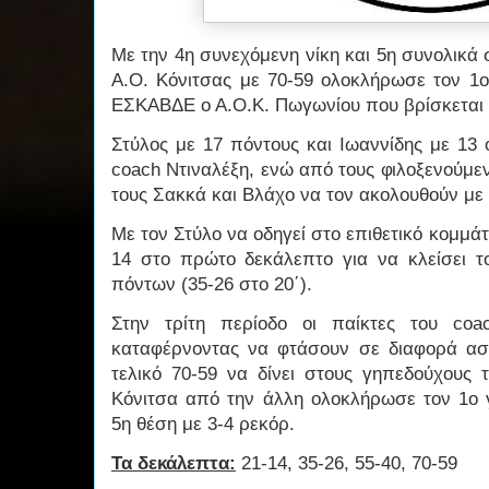
Με την 4η συνεχόμενη νίκη και 5η συνολικά
Α.Ο. Κόνιτσας με 70-59 ολοκλήρωσε τον 1
ΕΣΚΑΒΔΕ ο Α.Ο.Κ. Πωγωνίου που βρίσκεται σ
Στύλος με 17 πόντους και Ιωαννίδης με 13 
coach Ντιναλέξη, ενώ από τους φιλοξενούμε
τους Σακκά και Βλάχο να τον ακολουθούν με 
Με τον Στύλο να οδηγεί στο επιθετικό κομμά
14 στο πρώτο δεκάλεπτο για να κλείσει τ
πόντων (35-26 στο 20΄).
Στην τρίτη περίοδο οι παίκτες του coa
καταφέρνοντας να φτάσουν σε διαφορά ασφ
τελικό 70-59 να δίνει στους γηπεδούχους 
Κόνιτσα από την άλλη ολοκλήρωσε τον 1ο
5η θέση με 3-4 ρεκόρ.
Τα δεκάλεπτα:
21-14, 35-26, 55-40, 70-59