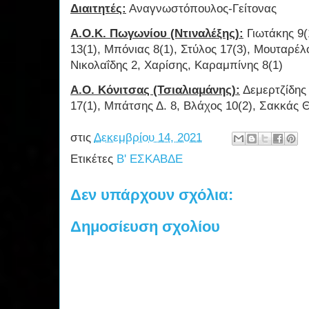
Διαιτητές:
Αναγνωστόπουλος-Γείτονας
Α.Ο.Κ. Πωγωνίου (Ντιναλέξης):
Γιωτάκης 9(
13(1), Μπόνιας 8(1), Στύλος 17(3), Μουταρέλ
Νικολαΐδης 2, Χαρίσης, Καραμπίνης 8(1)
Α.Ο. Κόνιτσας (Τσιαλιαμάνης):
Δεμερτζίδης 
17(1), Μπάτσης Δ. 8, Βλάχος 10(2), Σακκάς Θ
στις
Δεκεμβρίου 14, 2021
Ετικέτες
Β' ΕΣΚΑΒΔΕ
Δεν υπάρχουν σχόλια:
Δημοσίευση σχολίου