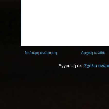
Νεότερη ανάρτηση
Αρχική σελίδα
Εγγραφή σε:
Σχόλια ανάρ