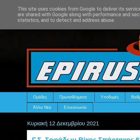
This site uses cookies from Google to deliver its servic
are shared with Google along with performance and secu
statistics, and to detect and address abuse.
Ομάδες
Πρωταθλήματα
Υποδομές
Βαθμ
Άλλα Νέα
Επικοινωνία
Κυριακή 12 Δεκεμβρίου 2021
Γ.Σ. Σοφάδων-Βίκος Σπάρτακος 6