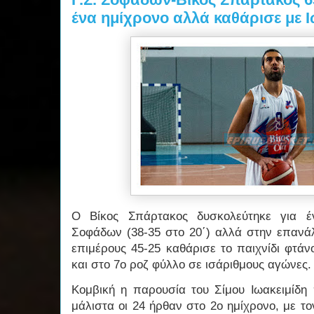
ένα ημίχρονο αλλά καθάρισε με Ι
Ο Βίκος Σπάρτακος δυσκολεύτηκε για έ
Σοφάδων (38-35 στο 20΄) αλλά στην επανάλ
επιμέρους 45-25 καθάρισε το παιχνίδι φτάν
και στο 7ο ροζ φύλλο σε ισάριθμους αγώνες.
Κομβική η παρουσία του Σίμου Ιωακειμίδη
μάλιστα οι 24 ήρθαν στο 2ο ημίχρονο, με τ