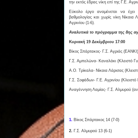
την εκτός έδρας νίκη επί της Γ.Ε. Αγ
Εύκολο έργο αναμένεται να έχει 
βαθμολογίας και χωρίς νίκη Νίκαια Λ
Αγρινίου (1-6).
Αναλυτικά το πρόγραμμα της 8ης αγ
Κυριακή 19 Δεκέμβριου 17:00
Βίκος Σπάρτακος- Γ.Σ. Αγριάς (ΕΑΝΚΙ
Γ.Σ. Αμπελώνα- Καναλάκι (Κλειστό Γ
Α.Ο. Τρίκαλα- Νίκαια Λάρισας (Κλεισ
Γ.Σ. Σοφάδων- Γ.Ε. Αγρινίου (Κλειστ
Αναγέννηση Λαμίας- Γ.Σ. Αλμυρού (α
1.
Βίκος Σπάρτακος 14 (7-0)
2.
Γ.Σ. Αλμυρού 13 (6-1)