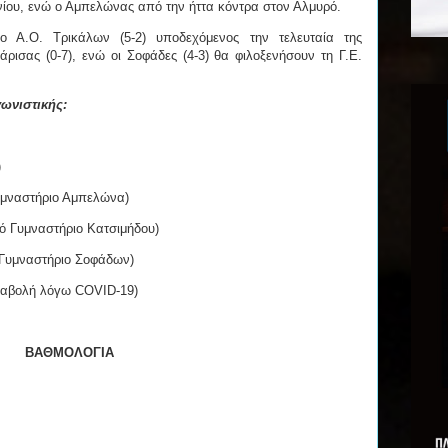
ρινίου, ενώ ο Αμπελώνας από την ήττα κόντρα στον Αλμυρό.
ο Α.Ο. Τρικάλων (5-2) υποδεχόμενος την τελευταία της
άρισας (0-7), ενώ οι Σοφάδες (4-3) θα φιλοξενήσουν τη Γ.Ε.
ωνιστικής:
)
υμναστήριο Αμπελώνα)
τό Γυμναστήριο Κατσιμήδου)
ό Γυμναστήριο Σοφάδων)
ναβολή λόγω COVID-19)
ΒΑΘΜΟΛΟΓΙΑ