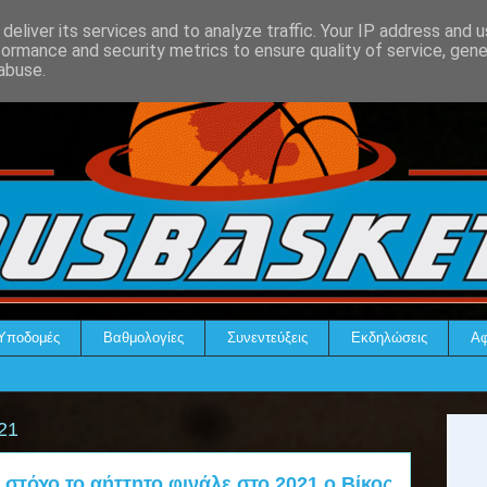
deliver its services and to analyze traffic. Your IP address and 
formance and security metrics to ensure quality of service, gen
abuse.
Υποδομές
Βαθμολογίες
Συνεντεύξεις
Εκδηλώσεις
Αφ
21
ε στόχο το αήττητο φινάλε στο 2021 ο Βίκος