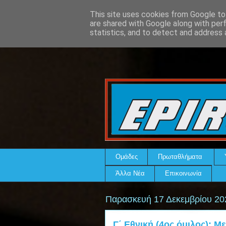
This site uses cookies from Google to 
are shared with Google along with per
statistics, and to detect and address 
Ομάδες
Πρωταθλήματα
Άλλα Νέα
Επικοινωνία
Παρασκευή 17 Δεκεμβρίου 20
Γ΄ Εθνική (4ος όμιλος): Μ