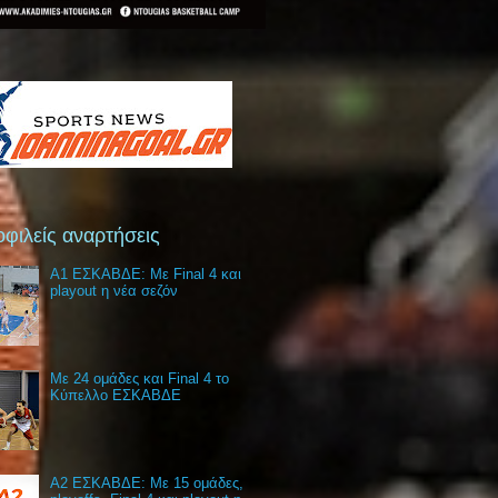
φιλείς αναρτήσεις
Α1 ΕΣΚΑΒΔΕ: Με Final 4 και
playout η νέα σεζόν
Με 24 ομάδες και Final 4 το
Κύπελλο ΕΣΚΑΒΔΕ
Α2 ΕΣΚΑΒΔΕ: Με 15 ομάδες,