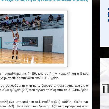
το πρωτάθλημα της Γ΄ Εθνικής αυτή την Κυριακή και ο Βίκος
ς Λιμνοπούλας απέναντι στον Γ.Σ. Αγριάς.
 να συνδυάσει τη νίκη με το όμορφο μπάσκετ στην τελευταία
 είναι η Αγριά (2-5) που αγνοεί τη νίκη από τις 31 Οκτωβρίου
τολή έχει μπροστά του το Καναλάκι (3-4) καθώς καλείται να
λώνα (4-3). Το σύνολο του Λευτέρη Τζομάκα προέρχεται από