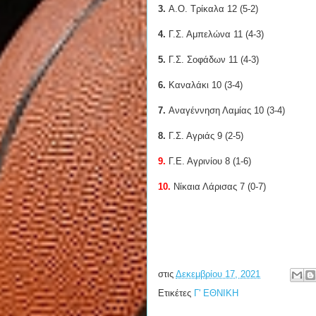
3.
Α.Ο. Τρίκαλα 12 (5-2)
4.
Γ.Σ. Αμπελώνα 11 (4-3)
5.
Γ.Σ. Σοφάδων 11 (4-3)
6.
Καναλάκι 10 (3-4)
7.
Αναγέννηση Λαμίας 10 (3-4)
8.
Γ.Σ. Αγριάς 9 (2-5)
9.
Γ.Ε. Αγρινίου 8 (1-6)
10.
Νίκαια Λάρισας 7 (0-7)
στις
Δεκεμβρίου 17, 2021
Ετικέτες
Γ' ΕΘΝΙΚΗ