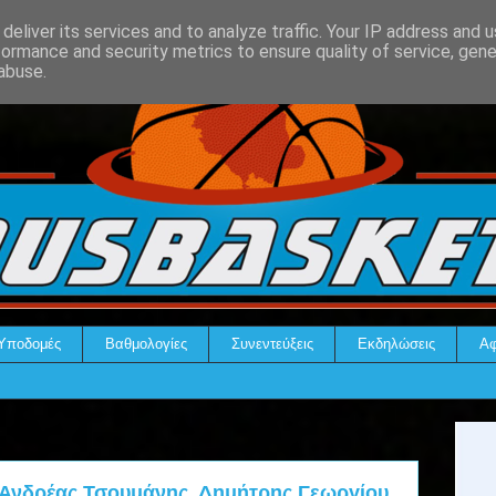
deliver its services and to analyze traffic. Your IP address and 
formance and security metrics to ensure quality of service, gen
abuse.
Υποδομές
Βαθμολογίες
Συνεντεύξεις
Εκδηλώσεις
Αφ
: Ανδρέας Τσουμάνης, Δημήτρης Γεωργίου