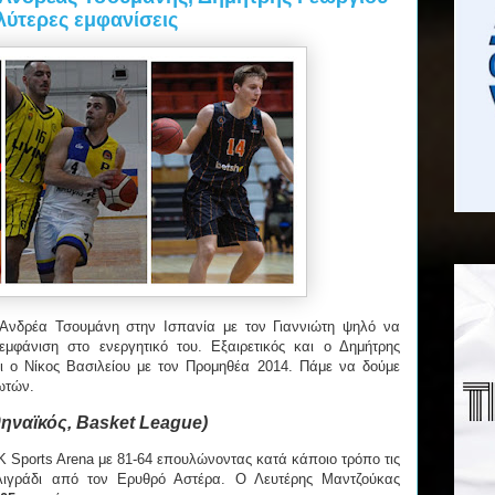
αλύτερες εμφανίσεις
Ανδρέα Τσουμάνη στην Ισπανία με τον Γιαννιώτη ψηλό να
μφάνιση στο ενεργητικό του. Εξαιρετικός και ο Δημήτρης
ι ο Νίκος Βασιλείου με τον Προμηθέα 2014. Πάμε να δούμε
ωτών.
ηναϊκός, Basket League)
Sports Arena με 81-64 επουλώνοντας κατά κάποιο τρόπο τις
λιγράδι από τον Ερυθρό Αστέρα. Ο Λευτέρης Μαντζούκας