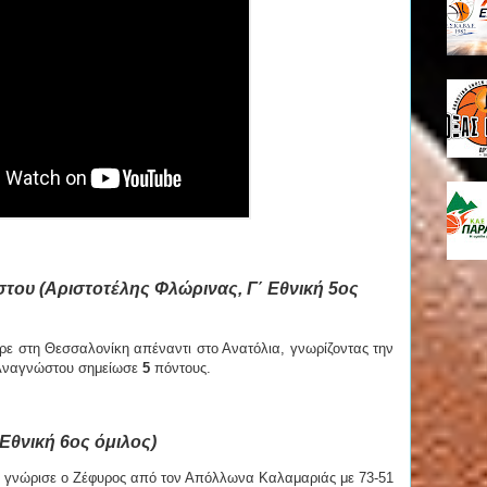
ου (Αριστοτέλης Φλώρινας, Γ΄ Εθνική 5ος
ρε στη Θεσσαλονίκη απέναντι στο Ανατόλια, γνωρίζοντας την
-Αναγνώστου σημείωσε
5
πόντους.
Εθνική 6ος όμιλος)
ες γνώρισε ο Ζέφυρος από τον Απόλλωνα Καλαμαριάς με 73-51