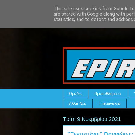
This site uses cookies from Google to 
are shared with Google along with per
statistics, and to detect and address 
Ομάδες
Πρωταθλήματα
Άλλα Νέα
Επικοινωνία
Τρίτη 9 Νοεμβρίου 2021
"Ξενιτεμένοι" Γιαννιώτες