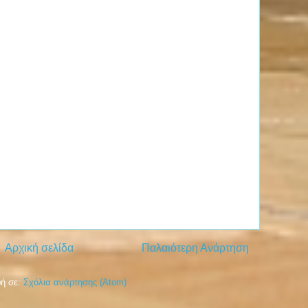
Αρχική σελίδα
Παλαιότερη Ανάρτηση
ή σε:
Σχόλια ανάρτησης (Atom)