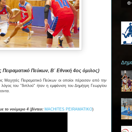
Δημο
Πειραματικό Πεύκων, Β΄ Εθνική 4ος όμιλος)
υς Μαχητές Πειραματικό Πεύκων οι οποίοι πέρασαν από την
ς λόγος του "διπλού" ήταν η εμφάνιση του Δημήτρη Γεωργίου
ποντα.
με το νούμερο 4
(
βίντεο:
MACHITES PEIRAMATIKO
)