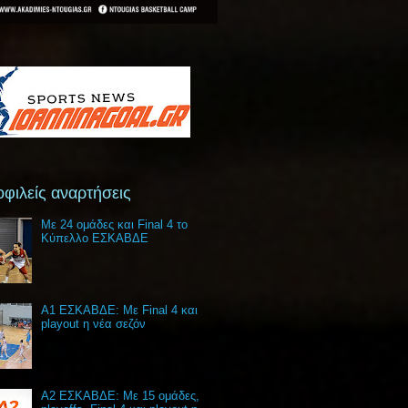
φιλείς αναρτήσεις
Με 24 ομάδες και Final 4 το
Κύπελλο ΕΣΚΑΒΔΕ
Α1 ΕΣΚΑΒΔΕ: Με Final 4 και
playout η νέα σεζόν
Α2 ΕΣΚΑΒΔΕ: Με 15 ομάδες,