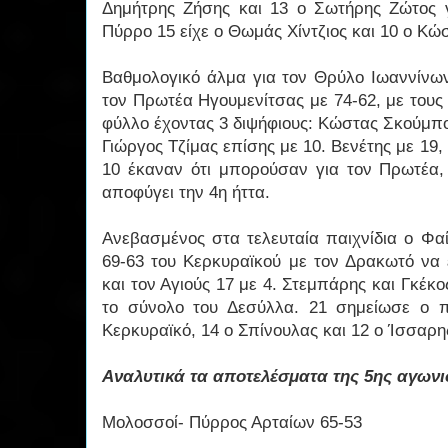
Δημήτρης Ζήσης και 13 ο Σωτήρης Ζώτος γ
Πύρρο 15 είχε ο Θωμάς Χίντζιος και 10 ο 
Βαθμολογικό άλμα για τον Θρύλο Ιωαννίνω
τον Πρωτέα Ηγουμενίτσας με 74-62, με τους
φύλλο έχοντας 3 διψήφιους: Κώστας Σκούμπο
Γιώργος Τζίμας επίσης με 10. Βενέτης με 19,
10 έκαναν ότι μπορούσαν για τον Πρωτέα,
αποφύγει την 4η ήττα.
Ανεβασμένος στα τελευταία παιχνίδια ο Φα
69-63 του Κερκυραϊκού με τον Δρακωτό να 
και τον Αγιούς 17 με 4. Στεμπάρης και Γκέκος
το σύνολο του Δεσύλλα. 21 σημείωσε ο 
Κερκυραϊκό, 14 ο Σπίνουλας και 12 ο Ίσσαρη
Αναλυτικά τα αποτελέσματα της 5ης αγωνισ
Μολοσσοί- Πύρρος Αρταίων 65-53