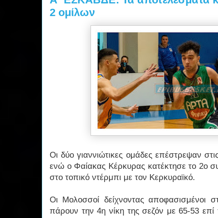
2 ομίλων
Οι δύο γιαννιώτικες ομάδες επέστρεψαν στι
ενώ ο Φαίακας Κέρκυρας κατέκτησε το 2ο σ
στο τοπικό ντέρμπι με τον Κερκυραϊκό.
Οι Μολοσσοί δείχνοντας αποφασισμένοι σ
πάρουν την 4η νίκη της σεζόν με 65-53 επί