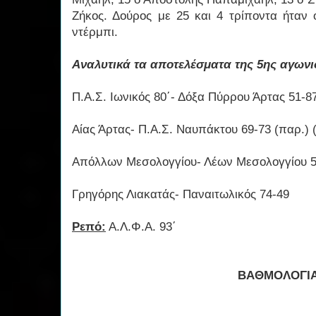
Ζήκος. Δούρος με 25 και 4 τρίποντα ήταν
ντέρμπι.
Αναλυτικά τα αποτελέσματα της 5ης αγωνισ
Π.Α.Σ. Ιωνικός 80΄- Δόξα Πύρρου Άρτας 51-8
Αίας Άρτας- Π.Α.Σ. Ναυπάκτου 69-73 (παρ.) (
Απόλλων Μεσολογγίου- Λέων Μεσολογγίου 5
Γρηγόρης Λιακατάς- Παναιτωλικός 74-49
Ρεπό:
Α.Λ.Φ.Α. 93΄
ΒΑΘΜΟΛΟΓΙ