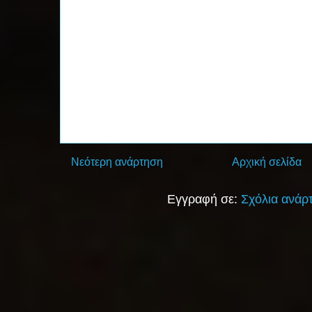
Νεότερη ανάρτηση
Αρχική σελίδα
Εγγραφή σε:
Σχόλια ανάρ