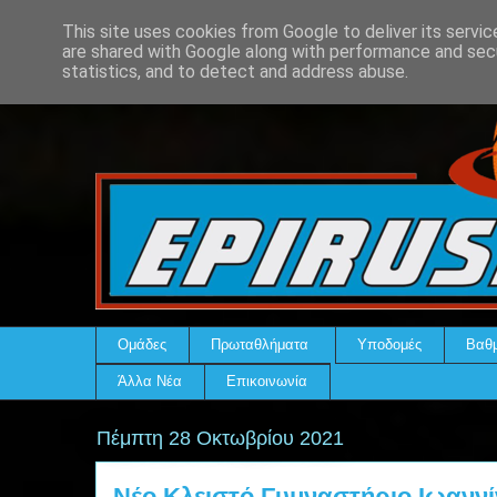
This site uses cookies from Google to deliver its servic
are shared with Google along with performance and secu
statistics, and to detect and address abuse.
Ομάδες
Πρωταθλήματα
Υποδομές
Βαθμ
Άλλα Νέα
Επικοινωνία
Πέμπτη 28 Οκτωβρίου 2021
Νέο Κλειστό Γυμναστήριο Ιωανν