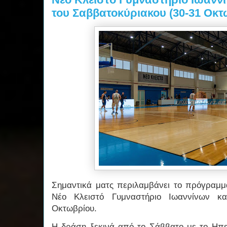
του Σαββατοκύριακου (30-31 Οκτ
Σημαντικά ματς περιλαμβάνει το πρόγραμμ
Νέο Κλειστό Γυμναστήριο Ιωαννίνων κα
Οκτωβρίου.
Η δράση ξεκινά από το Σάββατο με το Ηπε