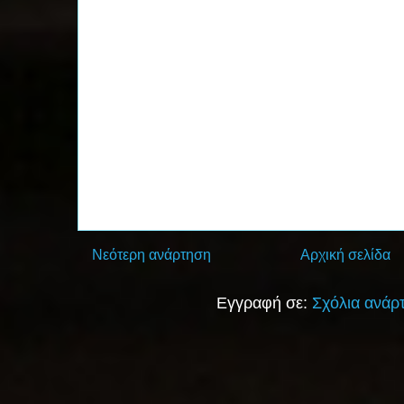
Νεότερη ανάρτηση
Αρχική σελίδα
Εγγραφή σε:
Σχόλια ανάρ