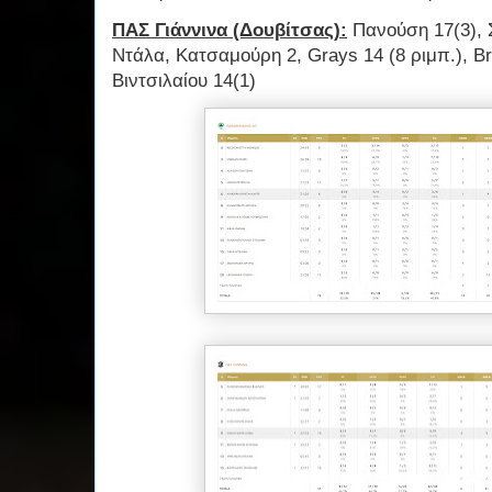
ΠΑΣ Γιάννινα (Δουβίτσας):
Πανούση 17(3), Σ
Ντάλα, Κατσαμούρη 2, Grays 14 (8 ριμπ.), B
Βιντσιλαίου 14(1)