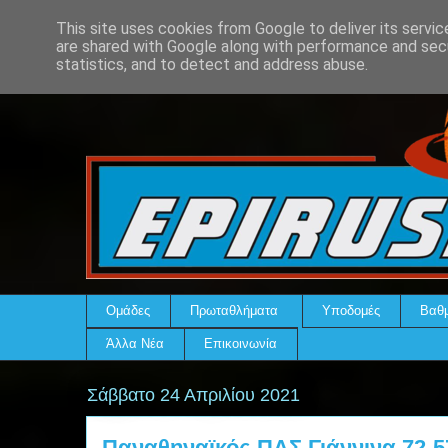
This site uses cookies from Google to deliver its servic
are shared with Google along with performance and secu
statistics, and to detect and address abuse.
Ομάδες
Πρωταθλήματα
Υποδομές
Βαθμ
Άλλα Νέα
Επικοινωνία
Σάββατο 24 Απριλίου 2021
Παναθηναϊκός-ΠΑΣ Γιάννινα 72-5