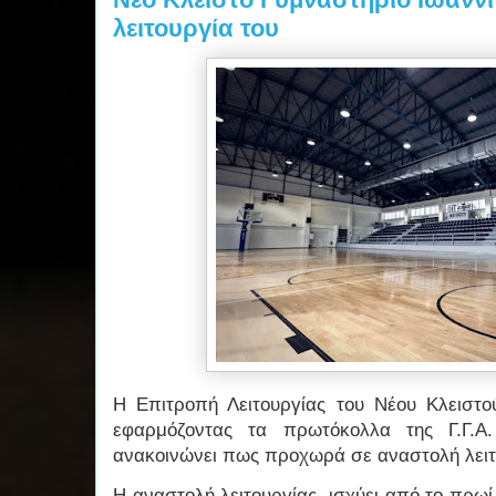
λειτουργία του
Η Επιτροπή Λειτουργίας του Νέου Κλειστο
εφαρμόζοντας τα πρωτόκολλα της Γ.Γ.Α.
ανακοινώνει πως προχωρά σε αναστολή λειτ
Η αναστολή λειτουργίας, ισχύει από το πρω