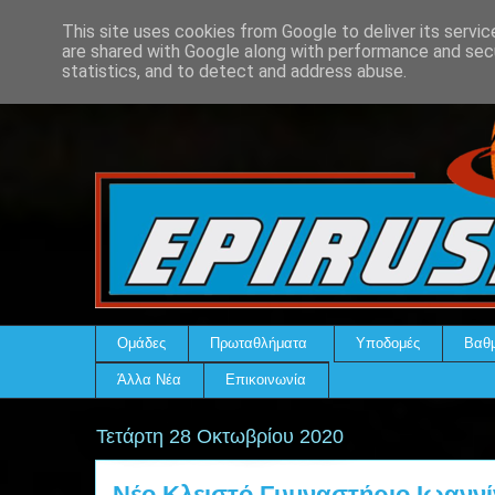
This site uses cookies from Google to deliver its servic
are shared with Google along with performance and secu
statistics, and to detect and address abuse.
Ομάδες
Πρωταθλήματα
Υποδομές
Βαθμ
Άλλα Νέα
Επικοινωνία
Τετάρτη 28 Οκτωβρίου 2020
Νέο Κλειστό Γυμναστήριο Ιωαννί