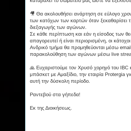
καταβάλει το σωματείο μας ώστε να εξελίσσ
🎥 Θα ακολουθήσει ανάρτηση σε εύλογο χρον
των κατόχων των καρτών όταν ξεκαθαρίσει τ
διεξαγωγής των αγώνων.
Σε κάθε περίπτωση και εάν η είσοδος των θ
απαγορευτεί ή είναι περιορισμένη, οι κάτοχο
Ανδρικό τμήμα θα προμηθεύονται μέσω email 
παρακολούθηση των αγώνων μέσω live strea
🙏 Ευχαριστούμε τον Χρυσό χορηγό του IBC 
μπάσκετ με Αμαξίδιο, την εταιρία Protergia γ
αυτή την δύσκολη περίοδο.
Ραντεβού στα γήπεδα!
Εκ της Διοικήσεως.