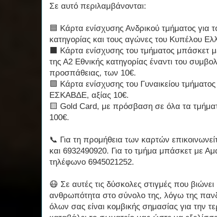
Σε αυτό περιλαμβάνονται:
🟦 Κάρτα ενίσχυσης Ανδρικού τμήματος για τ
κατηγορίας και τους αγώνες του Κυπέλου Ελλ
⬛️ Κάρτα ενίσχυσης του τμήματος μπάσκετ μ
της Α2 Εθνικής κατηγορίας έναντι του συμβολ
προσπάθειας, των 10€.
🟪 Κάρτα ενίσχυσης του Γυναικείου τμήματος
ΕΣΚΑΒΔΕ, αξίας 10€.
🟨 Gold Card, με πρόσβαση σε όλα τα τμήμα
100€.
📞 Για τη προμήθεια των καρτών επικοινωνε
και 6932490920. Για το τμήμα μπάσκετ με Αμα
τηλέφωνο 6945021252.
😷 Σε αυτές τις δύσκολες στιγμές που βιώνει
ανθρωπότητα στο σύνολο της, λόγω της πανδ
όλων σας είναι κομβικής σημασίας για την 