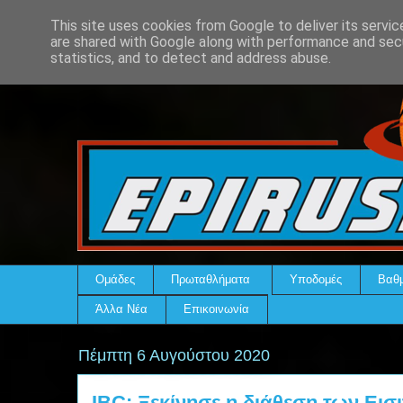
This site uses cookies from Google to deliver its servic
are shared with Google along with performance and secu
statistics, and to detect and address abuse.
Ομάδες
Πρωταθλήματα
Υποδομές
Βαθμ
Άλλα Νέα
Επικοινωνία
Πέμπτη 6 Αυγούστου 2020
IBC: Ξεκίνησε η διάθεση των Εισ