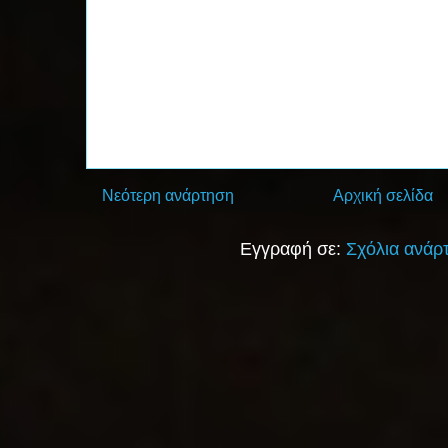
Νεότερη ανάρτηση
Αρχική σελίδα
Εγγραφή σε:
Σχόλια ανάρ