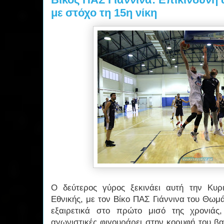
με στόχο τη 15η νίκη
Ο δεύτερος γύρος ξεκινάει αυτή την Κυ
Εθνικής, με τον Βίκο ΠΑΣ Γιάννινα του Θωμ
εξαιρετικά στο πρώτο μισό της χρονιάς
αγωνιστικές φιγουράρει στην κορυφή του βα