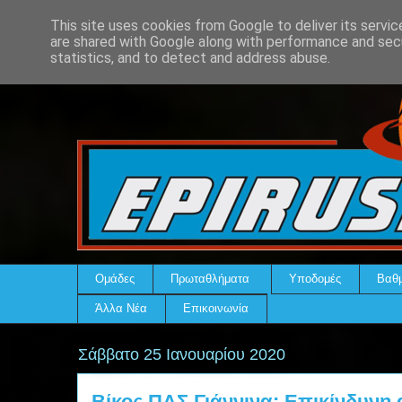
This site uses cookies from Google to deliver its servic
are shared with Google along with performance and secu
statistics, and to detect and address abuse.
Ομάδες
Πρωταθλήματα
Υποδομές
Βαθμ
Άλλα Νέα
Επικοινωνία
Σάββατο 25 Ιανουαρίου 2020
Βίκος ΠΑΣ Γιάννινα: Επικίνδυνη