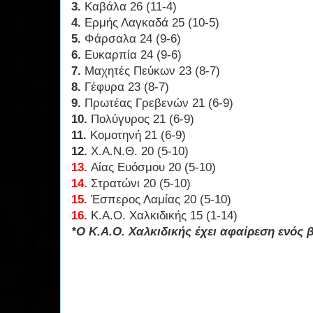
3.
Καβάλα 26 (11-4)
4.
Ερμής Λαγκαδά 25 (10-5)
5.
Φάρσαλα 24 (9-6)
6.
Ευκαρπία 24 (9-6)
7.
Μαχητές Πεύκων 23 (8-7)
8.
Γέφυρα 23 (8-7)
9.
Πρωτέας Γρεβενών 21 (6-9)
10.
Πολύγυρος 21 (6-9)
11.
Κομοτηνή 21 (6-9)
12.
Χ.Α.Ν.Θ. 20 (5-10)
13.
Αίας Ευόσμου 20 (5-10)
14.
Στρατώνι 20 (5-10)
15.
Έσπερος Λαμίας 20 (5-10)
16.
Κ.Α.Ο. Χαλκιδικής 15 (1-14)
*Ο Κ.Α.Ο. Χαλκιδικής έχει αφαίρεση ενός