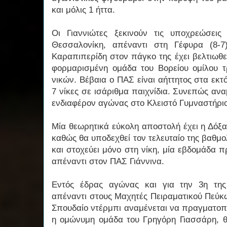
και μόλις 1 ήττα.
Οι Γιαννιώτες ξεκινούν τις υποχρεώσει
Θεσσαλονίκη, απέναντι στη Γέφυρα (8-
Καραπιπερίδη στον πάγκο της έχει βελτιωθεί 
φορμαρισμένη ομάδα του Βορείου ομίλου 
νικών. Βέβαια ο ΠΑΣ είναι αήττητος στα εκτό
7 νίκες σε ισάριθμα παιχνίδια. Συνεπώς ανα
ενδιαφέρον αγώνας στο Κλειστό Γυμναστήρι
Μία θεωρητικά εύκολη αποστολή έχει η Δόξα
καθώς θα υποδεχθεί τον τελευταίο της βαθμολ
και στοχεύει μόνο στη νίκη, μία εβδομάδα 
απέναντι στον ΠΑΣ Γιάννινα.
Εντός έδρας αγώνας και για την 3η της
απέναντι στους Μαχητές Πειραματικού Πεύκω
Σπουδαίο ντέρμπι αναμένεται να πραγματοπ
η ομώνυμη ομάδα του Γρηγόρη Γιασσάρη, θ