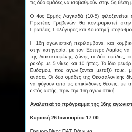
τις δύο ομάδες να ισοβαθμούν στην 5η θέση 
Ο 4ος Ερμής Λαγκαδά (10-5) φιλοξενείται 
Πρωτέας Γρεβενών θα κοντραριστεί στην
Πρωτέας, Πολύγυρος και Κομοτηνή ισοβαθμο
Η 16η αγωνιστική περιλαμβάνει και κομβικ
στην κατηγορία, με τον Έσπερο Λαμίας να 
της διακεκαυμένης ζώνης οι δύο ομάδες, οι
ρεκόρ με 5 νίκες και 10 ήττες. Το ίδιο ρεκό
Ευόσμου, που αγωνίζονται μεταξύ τους, 
ανάσα. Οι δύο ομάδες της Θεσσαλονίκης δί
να φύγουν από τις επικίνδυνες θέσεις, με τ
εκτός αυτής, πριν την 16η αγωνιστική.
Αναλυτικά το πρόγραμμα της 16ης αγωνιστ
Κυριακή 26 Ιανουαρίου 17:00
Γέφυρα-Βίκος ΠΑΣ Γιάννινα