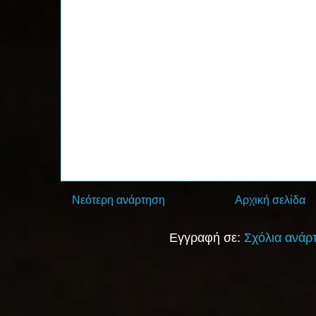
Νεότερη ανάρτηση
Αρχική σελίδα
Εγγραφή σε:
Σχόλια ανάρ