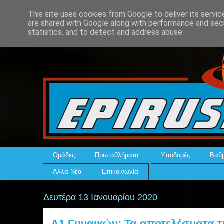
This site uses cookies from Google to deliver its servic
are shared with Google along with performance and secu
statistics, and to detect and address abuse.
Ομάδες
Πρωταθλήματα
Υποδομές
Βαθμ
Άλλα Νέα
Επικοινωνία
Δευτέρα 13 Ιανουαρίου 2020
Α1 Γυναικών: Τα αποτελέσματα τ