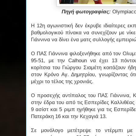
Πηγή φωτογραφίας:
Olympiac
Η 12η αγωνιστική δεν έκρυβε ιδιαίτερες εκ
βαθμολογικού πίνακα να συνεχίζουν με νίκε
Γιάννινα να δίνει ένα ματς συλλογής εμπειρ
Ο ΠΑΣ Γιάννινα φιλοξενήθηκε από τον Ολυμπ
95-51, με την Calhoun να έχει 13 πόντου
κορίτσια του Γιώργου Σιαμέτη κοιτάζουν ήδ
στον Κρόνο Αγ. Δημητρίου, γνωρίζοντας ότι
μέχρι το τέλος της χρονιάς.
Ο προσεχής αντίπαλος του ΠΑΣ Γιάννινα, Κ
στην έδρα του από τις Εσπερίδες Καλλιθέας 
9 ασίστ και 5 ριμπ ηγήθηκε για τις Εσπερίδε
Πατεράκη 16 και την Κεχαγιά 13.
Σε μονόλογο μετέτρεψε το ντέρμπι με