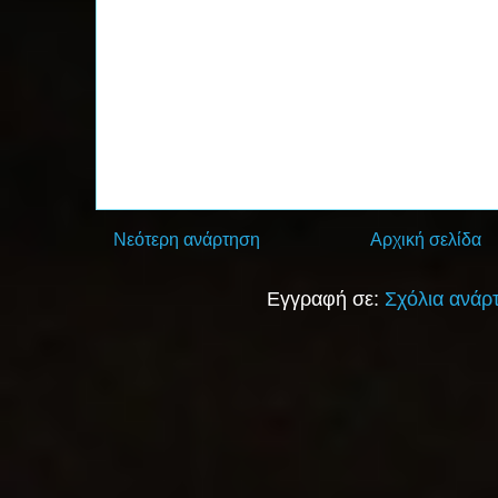
Νεότερη ανάρτηση
Αρχική σελίδα
Εγγραφή σε:
Σχόλια ανάρ