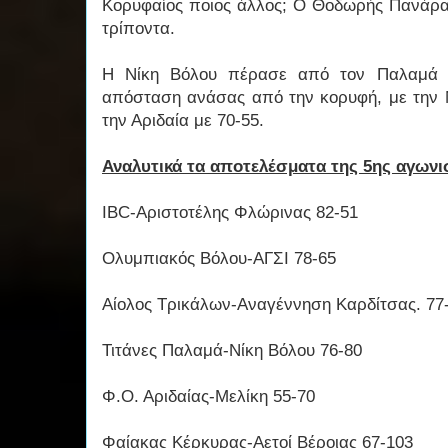
Κορυφαίος ποιος άλλος; Ο Θοδωρής Πανάρας
τρίποντα.
Η Νίκη Βόλου πέρασε από τον Παλαμά μ
απόσταση ανάσας από την κορυφή, με την Μ
την Αριδαία με 70-55.
Αναλυτικά τα αποτελέσματα της 5ης αγωνι
IBC-Αριστοτέλης Φλώρινας 82-51
Ολυμπιακός Βόλου-ΑΓΣΙ 78-65
Αίολος Τρικάλων-Αναγέννηση Καρδίτσας. 77
Τιτάνες Παλαμά-Νίκη Βόλου 76-80
Φ.Ο. Αριδαίας-Μελίκη 55-70
Φαίακας Κέρκυρας-Αετοί Βέροιας 67-103