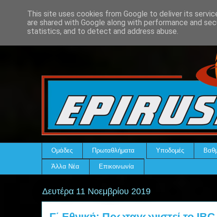
This site uses cookies from Google to deliver its servic
are shared with Google along with performance and secu
statistics, and to detect and address abuse.
Ομάδες
Πρωταθλήματα
Υποδομές
Βαθμ
Άλλα Νέα
Επικοινωνία
Δευτέρα 11 Νοεμβρίου 2019
Γ΄ Εθνική: Πρωταγωνιστεί το IBC