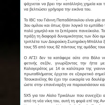
ψάχνεται να βρει την κατάλληλη χημεία και
να βελτιώσει γρήγορα την εικόνα του.
Το IBC του Γιάννη Παπαδόπουλου είναι μία απ
3ου ομίλου και όπως ήταν λογικό το εμπόδιο
πολύ χαμηλό και το ξεπέρασε πανεύκολα. Το 
πράξη τη διαφορά δυναμικότητας των δύο ομά
τριπλέτα των Δουρούκη-Σωτηράκη-Μπάλλα ξ
τους 55 από τους 82 πόντους της ομάδας τους
Ο ΑΓΣΙ δεν τα κατάφερε ούτε στο Βόλο ν
φετινής σεζόν, γνωρίζοντας την ήττα μ
Καλογεράτος με 14 οι καλύτεροι της γιανν
πρωταθλήματος έρχεται σε εξαιρετικό σημεί
Τσουκανέλης θα έχει την ευκαιρία να δουλέψε
ώστε στην επανέναρξη να παρουσιάσουν κ
5X5 για τον Αίολο Τρικάλων που συνεχίζει 
από τη νέα νίκη του, αυτή τη φορά επί της Α