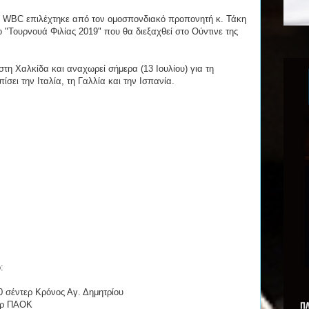
α WBC επιλέχτηκε από τον ομοσπονδιακό προπονητή κ. Τάκη
 "Τουρνουά Φιλίας 2019" που θα διεξαχθεί στο Ούντινε της
στη Χαλκίδα και αναχωρεί σήμερα (13 Ιουλίου) για τη
ίσει την Ιταλία, τη Γαλλία και την Ισπανία.
:
0 σέντερ Κρόνος Αγ. Δημητρίου
τερ ΠΑΟΚ