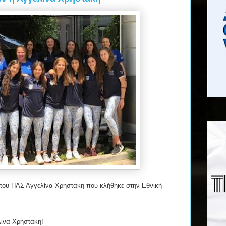
r του ΠΑΣ Αγγελίνα Χρηστάκη που κλήθηκε στην Εθνική
λίνα Χρηστάκη!