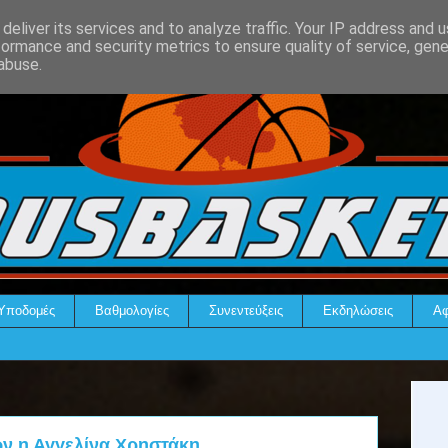
deliver its services and to analyze traffic. Your IP address and 
formance and security metrics to ensure quality of service, gen
abuse.
Υποδομές
Βαθμολογίες
Συνεντεύξεις
Εκδηλώσεις
Αφ
ν η Αγγελίνα Χρηστάκη