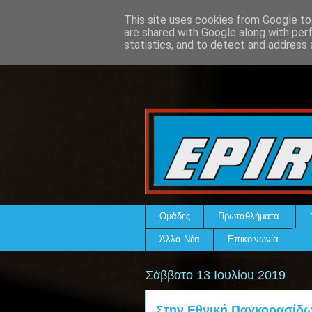
This site uses cookies from Google to 
are shared with Google along with per
statistics, and to detect and address 
Ομάδες
Πρωταθλήματα
Άλλα Νέα
Επικοινωνία
Σάββατο 13 Ιουλίου 2019
Στην Εθνική Παγκορασίδω