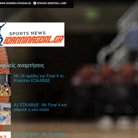
φιλείς αναρτήσεις
Με 24 ομάδες και Final 4 το
Κύπελλο ΕΣΚΑΒΔΕ
Α1 ΕΣΚΑΒΔΕ: Με Final 4 και
playout η νέα σεζόν
Α2 ΕΣΚΑΒΔΕ: Με 15 ομάδες,