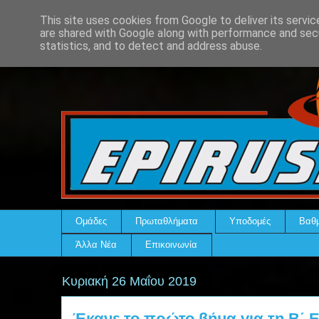
This site uses cookies from Google to deliver its servic
are shared with Google along with performance and secu
statistics, and to detect and address abuse.
Ομάδες
Πρωταθλήματα
Υποδομές
Βαθμ
Άλλα Νέα
Επικοινωνία
Κυριακή 26 Μαΐου 2019
Έκανε το πρώτο βήμα για τη Β΄