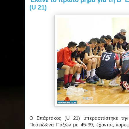
(U 21)
Ο Σπάρτακος (U 21) υπερασπίστηκε την
Ποσειδώνα Παξών με 45-39, έχοντας κορυφα