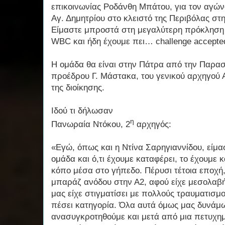
επικοινωνίας Ροδάνθη Μπάτου, για τον αγών
Αγ. Δημητρίου στο κλειστό της Περιβόλας στ
Είμαστε μπροστά στη μεγαλύτερη πρόκληση τ
WBC
και ήδη έχουμε πει…
challenge
accepte
Η ομάδα θα είναι στην Πάτρα από την Παρασ
προέδρου Γ. Μάστακα, του γενικού αρχηγού
της διοίκησης.
Ιδού τι δήλωσαν
η
Πανωραία Ντόκου, 2
αρχηγός:
«Εγώ, όπως και η Ντίνα Σαρηγιαννίδου, είμ
ομάδα και ό,τι έχουμε καταφέρει, το έχουμε 
κόπο μέσα στο γήπεδο. Πέρυσι τέτοια εποχή
μπαράζ ανόδου στην Α2, αφού είχε μεσολαβ
μας είχε στιγματίσει με πολλούς τραυματισμ
πέσει κατηγορία. Όλα αυτά όμως μας δυνάμ
ανασυγκροτηθούμε και μετά από μια πετυχη