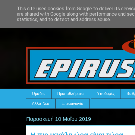
This site uses cookies from Google to deliver its servic
are shared with Google along with performance and secu
statistics, and to detect and address abuse.
Ομάδες
Πρωταθλήματα
Υποδομές
Βαθμ
Άλλα Νέα
Επικοινωνία
Παρασκευή 10 Μαΐου 2019
Η πιο μεγάλη ώρα είναι τώρα...