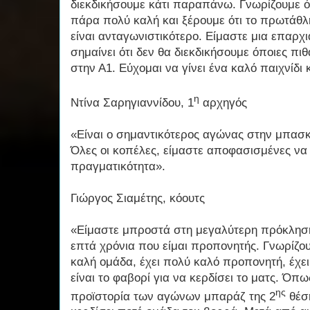
διεκδικήσουμε κάτι παραπάνω. Γνωρίζουμε ότ
πάρα πολύ καλή και ξέρουμε ότι το πρωτάθλη
είναι ανταγωνιστικότερο. Είμαστε μια επαρχ
σημαίνει ότι δεν θα διεκδικήσουμε όποιες πι
στην Α1. Εύχομαι να γίνει ένα καλό παιχνίδι 
η
Ντίνα Σαρηγιαννίδου, 1
αρχηγός
«Είναι ο σημαντικότερος αγώνας στην μπασκ
Όλες οι κοπέλες, είμαστε αποφασισμένες να 
πραγματικότητα».
Γιώργος Σιαμέτης, κόουτς
«Είμαστε μπροστά στη μεγαλύτερη πρόκληση 
επτά χρόνια που είμαι προπονητής. Γνωρίζου
καλή ομάδα, έχει πολύ καλό προπονητή, έχει 
είναι το φαβορί για να κερδίσει το ματς. Όπ
ης
προϊστορία των αγώνων μπαράζ της 2
θέση