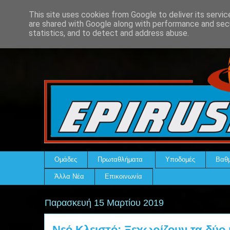
This site uses cookies from Google to deliver its servic
are shared with Google along with performance and secu
statistics, and to detect and address abuse.
Ομάδες
Πρωταθλήματα
Υποδομές
Βαθμ
Άλλα Νέα
Επικοινωνία
Παρασκευή 15 Μαρτίου 2019
Νεό Κλειστό: Ξεχωρίζουν τα δύο