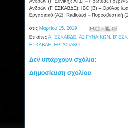
Ανδρών (Γ’ Εθνική): ΑΓΣΙ – Πρωτέας Γρεβενώ
Ανδρών (Γ’ ΕΣΚΑΒΔΕ):
IBC
(
B
) – Θρύλος Ιωα
Εργασιακό
(
Α2
): Radiotaxi –
Πυροσβεστική (2
στις
Μαρτίου 15, 2019
Ετικέτες
Α΄ ΕΣΚΑΒΔΕ
,
Α2 ΓΥΝΑΙΚΩΝ
,
Β' ΕΣ
ΕΣΚΑΒΔΕ
,
ΕΡΓΑΣΙΑΚΟ
Δεν υπάρχουν σχόλια:
Δημοσίευση σχολίου