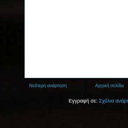
Νεότερη ανάρτηση
Αρχική σελίδα
Εγγραφή σε:
Σχόλια ανάρ