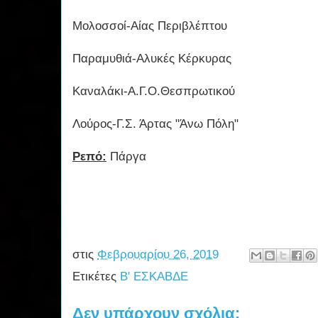
Μολοσσοί-Αίας Περιβλέπτου
Παραμυθιά-Αλυκές Κέρκυρας
Καναλάκι-Α.Γ.Ο.Θεσπρωτικού
Λούρος-Γ.Σ. Άρτας "Άνω Πόλη"
Ρεπό:
Πάργα
στις
Φεβρουαρίου 26, 2019
Ετικέτες
Β' ΕΣΚΑΒΔΕ
Δεν υπάρχουν σχόλια: