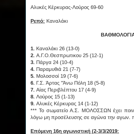
Αλυκές Κέρκυρας-Λούρος 69-60
Ρεπό:
Καναλάκι
ΒΑΘΜΟΛΟΓΙ
1.
Καναλάκι 26 (13-0)
2.
Α.Γ.Ο.Θεσπρωτικου 25 (12-1)
3.
Πάργα 24 (10-4)
4.
Παραμυθιά 21 (7-7)
5.
Μολοσσοί 19 (7-6)
6.
Γ.Σ. Άρτας "Άνω Πόλη 18 (5-8)
7.
Αίας Περιβλέπτου 17 (4-9)
8.
Λούρος 15 (1-13)
9.
Αλυκές Κέρκυρας 14 (1-12)
*** Το σωματείο Α.Σ. ΜΟΛΟΣΣΩΝ έχει ποι
λόγω μη προσέλευσης σε αγώνα την αγων. π
Επόμενη 16η αγωνιστική (2-3/3/2019: