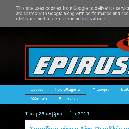
This site uses cookies from Google to deliver its servic
are shared with Google along with performance and secu
statistics, and to detect and address abuse.
Ομάδες
Πρωταθλήματα
Υποδομές
Βαθμ
Άλλα Νέα
Επικοινωνία
Τρίτη 26 Φεβρουαρίου 2019
Σπουδαία νίκη ο Αίας Περιβλέπτο