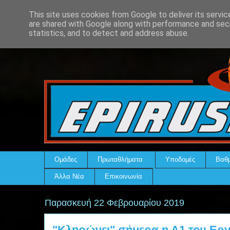
This site uses cookies from Google to deliver its servic
are shared with Google along with performance and secu
statistics, and to detect and address abuse.
Ομάδες
Πρωταθλήματα
Υποδομές
Βαθμ
Άλλα Νέα
Επικοινωνία
Παρασκευή 22 Φεβρουαρίου 2019
"Κληρώνει" σήμερα η Α1 του Ερ