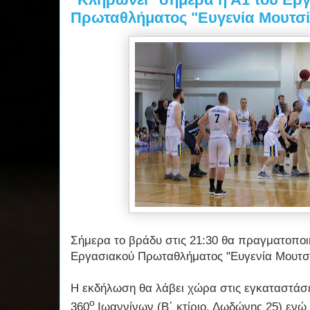
Πρωταθλήματος "Ευγενία Μουτσί
Σήμερα το βράδυ στις 21:30 θα πραγματοποι
Εργασιακού Πρωταθλήματος "Ευγενία Μουτσί
Η εκδήλωση θα λάβει χώρα στις εγκαταστάσε
o
360
Ιωαννίνων (Β΄ κτίριο, Δωδώνης 25) ενώ