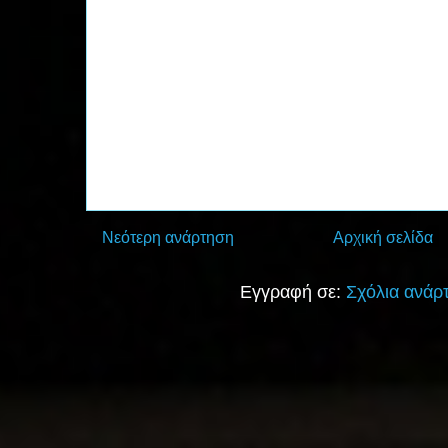
Νεότερη ανάρτηση
Αρχική σελίδα
Εγγραφή σε:
Σχόλια ανάρ