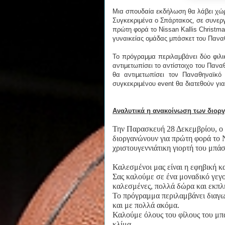
Μια σπουδαία εκδήλωση θα λάβει χώρ
Συγκεκριμένα ο Σπάρτακος, σε συνεργ
πρώτη φορά το Nissan Kallis Christma
γυναικείας ομάδας μπάσκετ του Πανα
Το πρόγραμμα περιλαμβάνει δύο φιλικ
αντιμετωπίσει το αντίστοιχο του Πανα
θα αντιμετωπίσει τον Παναθηναϊκ
συγκεκριμένου event θα διατεθούν για
Αναλυτικά η ανακοίνωση των διορ
Την Παρασκευή 28 Δεκεμβρίου, ο
διοργανώνουν για πρώτη φορά 
χριστουγεννιάτικη γιορτή του μπάσ
Καλεσμένοι μας είναι η εφηβική κ
Σας καλούμε σε ένα μοναδικό γεγο
καλεσμένες, πολλά δώρα και εκπλή
Το πρόγραμμα περιλαμβάνει διαγω
και με πολλά ακόμα.
Καλούμε όλους του φίλους του μπά
κλίμα.