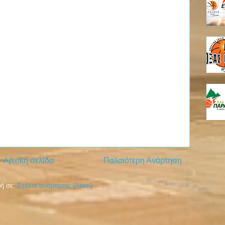
Αρχική σελίδα
Παλαιότερη Ανάρτηση
ή σε:
Σχόλια ανάρτησης (Atom)