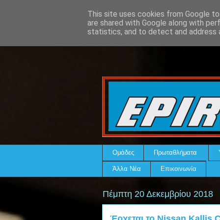
This site uses cookies from Google to 
are shared with Google along with per
statistics, and to detect and address 
Ομάδες
Πρωταθλήματα
Άλλα Νέα
Επικοινωνία
Πέμπτη 20 Δεκεμβρίου 2018
Έρχεται το Nissan Kallis 