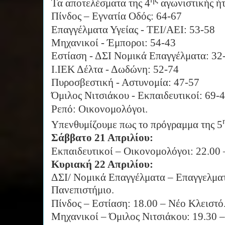
Τα αποτελέσματα της 4
αγωνιστικής ήτ
Πίνδος – Εγνατία Οδός: 64-67
Επαγγέλματα Υγείας - ΤΕΙ/ΑΕΙ: 53-58
Μηχανικοί - Έμποροι: 54-43
Εστίαση - ΔΣΙ Νομικά Επαγγέλματα: 32
Ι.ΙΕΚ Δέλτα - Δωδώνη: 52-74
Πυροσβεστική - Αστυνομία: 47-57
Όμιλος Νιτσιάκου - Εκπαιδευτικοί: 69-
Ρεπό: Οικονομολόγοι.
Υπενθυμίζουμε πως το πρόγραμμα της 5
Σάββατο 21 Απριλίου:
Εκπαιδευτικοί – Οικονομολόγοι: 22.00 
Κυριακή 22 Απριλίου:
ΔΣΙ/ Νομικά Επαγγέλματα – Επαγγελματί
Πανεπιστήμιο.
Πίνδος – Εστίαση: 18.00 – Νέο Κλειστό
Μηχανικοί – Όμιλος Νιτσιάκου: 19.30 –