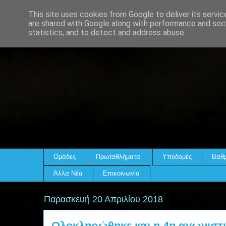
This site uses cookies from Google to deliver its servic
are shared with Google along with performance and secu
statistics, and to detect and address abuse.
Ομάδες
Πρωταθλήματα
Υποδομές
Βαθμ
Άλλα Νέα
Επικοινωνία
Παρασκευή 20 Απριλίου 2018
Ολοκληρώθηκε και η 4η αγωνιστι