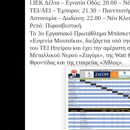
Ι.ΙΕΚ Δέλτα – Εγνατία Οδός: 20.00 – Νέ
ΤΕΙ/ΑΕΙ – Έμποροι: 21.30 – Πανεπιστή
Αστυνομία – Δωδώνη: 22.00 – Νέο Κλει
Ρεπό: Πυροσβεστική.
Το 3ο Εργασιακό Πρωτάθλημα Μπάσκετ
«Ευγενία Μουτσίκα», διεξάγεται υπό τ
του ΤΕΙ Ηπείρου και έχει την αμέριστη 
Μεταλλικού Νερού «Ζαγόρι», της Watt & 
Φροντίδας και της εταιρείας «Άθλος».