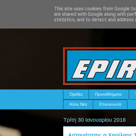
This site uses cookies from Google to 
are shared with Google along with per
statistics, and to detect and address 
Ομάδες
Πρωταθλήματα
Άλλα Νέα
Επικοινωνία
Τρίτη 30 Ιανουαρίου 2018
Ασταμάτητος ο Χαρίλαος Τ