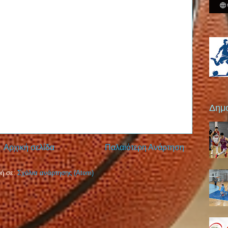
Δημο
Αρχική σελίδα
Παλαιότερη Ανάρτηση
ή σε:
Σχόλια ανάρτησης (Atom)