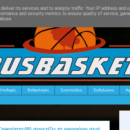
deliver its services and to analyze traffic. Your IP address and 
formance and security metrics to ensure quality of service, gen
abuse.
Υποδομές
Βαθμολογίες
Συνεντεύξεις
Εκδηλώσεις
Αφ
ρικούπης(Β),συνεχίζει το νικηφόρο σερί