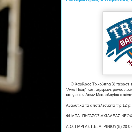
Ο Χαρίλαος Τρικούπης(Β) πέρασε επι
"Άνω Πόλη" και παρέμεινε μόνος πρώτ
και για τον Λέων Μεσσολογίου απέναν
Αναλυτικά τα αποτελέσματα της 12ης
ΦΙ.ΜΠΑ. ΠΗΓΑΣΟΣ-ΑΧΙΛΛΕΑΣ ΝΕΟΧ
Α.Ο. ΠΑΡΓΑΣ-Γ.Ε. ΑΓΡΙΝΙΟΥ(Β) 20-0 